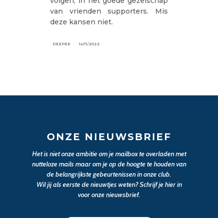
volgen, in het goede gezelschap
van vrienden supporters. Mis
deze kansen niet.
DEEPEE
14/11/2022
ONZE NIEUWSBRIEF
Het is niet onze ambitie om je mailbox te overladen met
nutteloze mails maar om je op de hoogte te houden van
de belangrijkste gebeurtenissen in onze club.
Wil jij als eerste de nieuwtjes weten? Schrijf je hier in
voor onze nieuwsbrief.