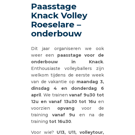
Paasstage
Knack Volley
Roeselare –
onderbouw
Dit jaar organiseren we ook
weer een
paasstage voor de
onderbouw in Knack
.
Enthousiaste volleyballers zijn
welkom tijdens de eerste week
van de vakantie op
maandag 3,
dinsdag 4 en donderdag 6
april
. We trainen
vanaf 9u30
tot
12u en vanaf 13u30 tot 16u
en
voorzien
opvang
voor de
training
vanaf 9u
en na de
training
tot 16u30
.
Voor wie?
U13, U11, volleytour,