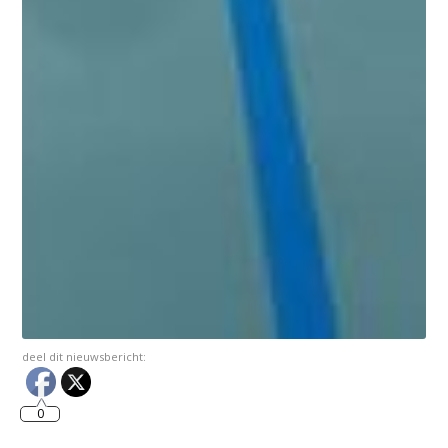
deel dit nieuwsbericht:
0