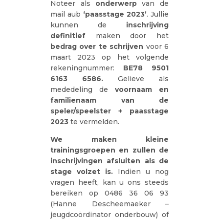
Noteer als
onderwerp
van de
mail aub
‘paasstage 2023
’
. Jullie
kunnen de
inschrijving
definitief
maken door het
bedrag over te schrijven
voor 6
maart 2023 op het volgende
rekeningnummer:
BE78 9501
6163 6586.
Gelieve als
mededeling de
voornaam en
familienaam van de
speler/speelster + paasstage
2023
te vermelden.
We maken kleine
trainingsgroepen en zullen de
inschrijvingen afsluiten als de
stage volzet is.
Indien u nog
vragen heeft, kan u ons steeds
bereiken op 0486 36 06 93
(Hanne Descheemaeker –
jeugdcoördinator onderbouw) of