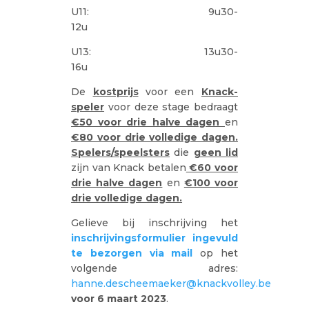
U11: 9u30-
12u
U13: 13u30-
16u
De
kostprijs
voor een
Knack-
speler
voor deze stage bedraagt
€50 voor drie halve dagen
en
€80 voor drie volledige dagen.
Spelers/speelsters
die
geen lid
zijn van Knack betalen
€60 voor
drie halve dagen
en
€100 voor
drie volledige dagen.
Gelieve bij inschrijving het
inschrijvingsformulier ingevuld
te bezorgen via mail
op het
volgende adres:
hanne.descheemaeker@knackvolley.be
voor 6 maart 2023
.