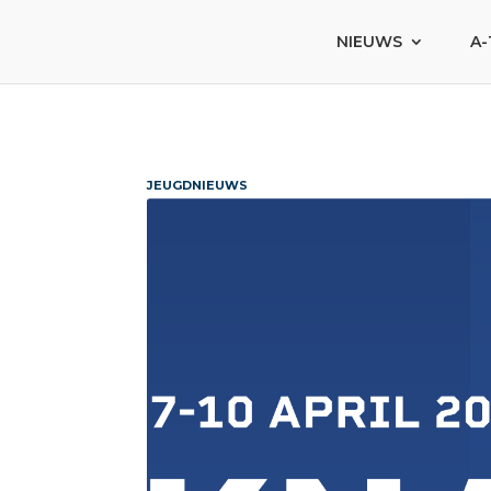
NIEUWS
A-
JEUGDNIEUWS