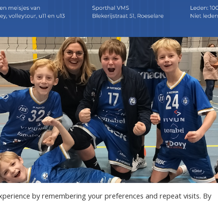
xperience by remembering your preferences and repeat visits. By