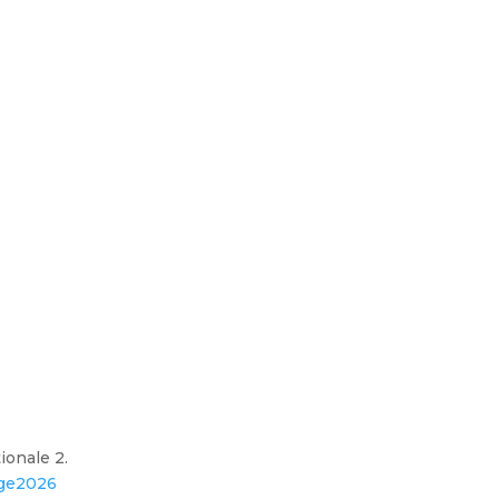
ionale 2.
age2026