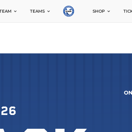
TEAM
TEAMS
SHOP
TIC