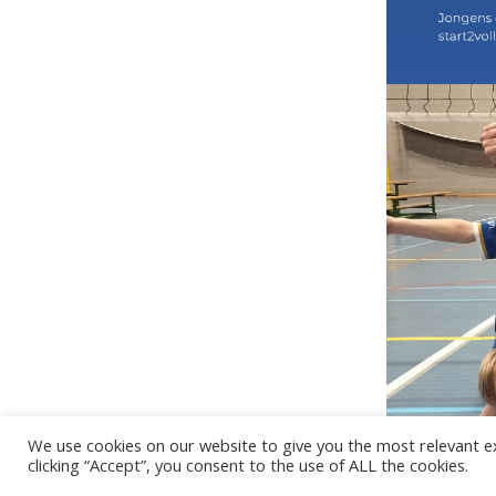
We use cookies on our website to give you the most relevant e
-
28/01/2026
clicking “Accept”, you consent to the use of ALL the cookies.