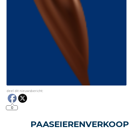
deel dit nieuwsbericht:
0
PAASEIERENVERKOOP