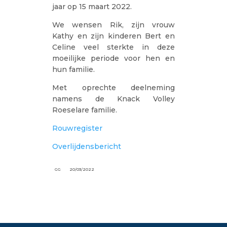
jaar op 15 maart 2022.
We wensen Rik, zijn vrouw
Kathy en zijn kinderen Bert en
Celine veel sterkte in deze
moeilijke periode voor hen en
hun familie.
Met oprechte deelneming
namens de Knack Volley
Roeselare familie.
Rouwregister
Overlijdensbericht
GG
20/03/2022