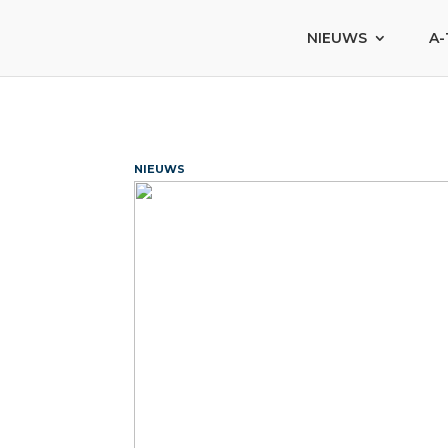
NIEUWS
A-
NIEUWS