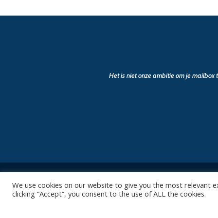
Het is niet onze ambitie om je mailbox
We use cookies on our website to give you the most relevant e
clicking “Accept”, you consent to the use of ALL the cookies.
Contact
Club