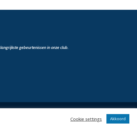
angrijkste gebeurtenissen in onze club.
Cookie settings
Akkoord
n
Klantenservice