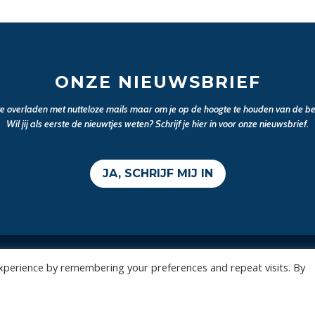
ONZE NIEUWSBRIEF
 te overladen met nutteloze mails maar om je op de hoogte te houden van de bel
Wil jij als eerste de nieuwtjes weten? Schrijf je hier in voor onze nieuwsbrief.
JA, SCHRIJF MIJ IN
xperience by remembering your preferences and repeat visits. By
Wedstrijden
Algemee