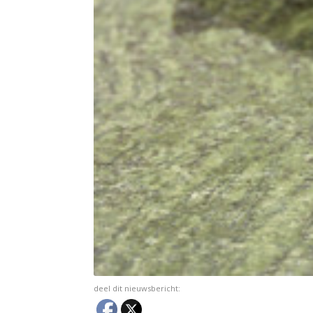
deel dit nieuwsbericht: