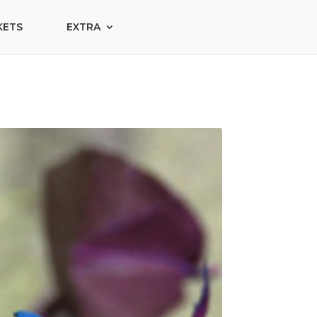
KETS
EXTRA