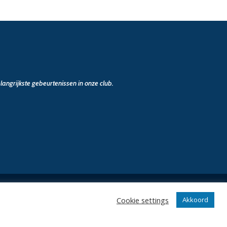
angrijkste gebeurtenissen in onze club.
Cookie settings
Akkoord
n
Klantenservice