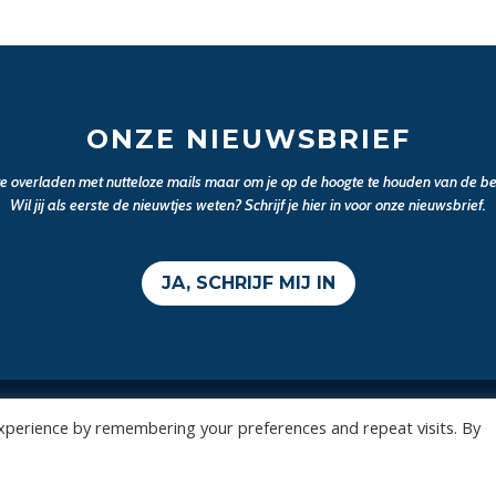
ONZE NIEUWSBRIEF
 te overladen met nutteloze mails maar om je op de hoogte te houden van de bel
Wil jij als eerste de nieuwtjes weten? Schrijf je hier in voor onze nieuwsbrief.
JA, SCHRIJF MIJ IN
xperience by remembering your preferences and repeat visits. By
Wedstrijden
Algemee