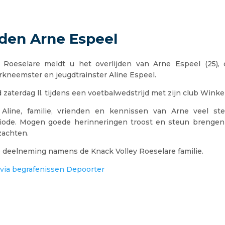
jden Arne Espeel
 Roeselare meldt u het overlijden van Arne Espeel (25),
rkneemster en jeugdtrainster Aline Espeel.
 zaterdag ll. tijdens een voetbalwedstrijd met zijn club Winke
line, familie, vrienden en kennissen van Arne veel ste
riode. Mogen goede herinneringen troost en steun brengen
rzachten.
 deelneming namens de Knack Volley Roeselare familie.
via begrafenissen Depoorter