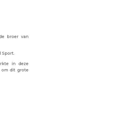
 de broer van
l Sport.
rkte in deze
 om dit grote