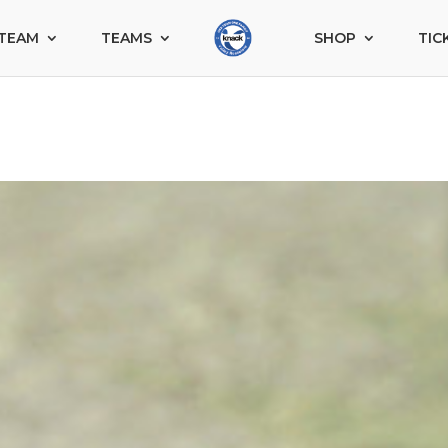
TEAM
TEAMS
SHOP
TIC