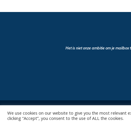
Het is niet onze ambitie om je mailbox
We use cookies on our website to give you the most relevant e
clicking “Accept”, you consent to the use of ALL the cookies.
Contact
Club