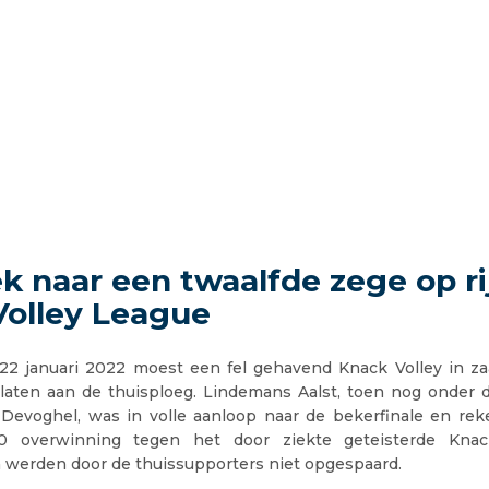
k naar een twaalfde zege op rij
Volley League
22 januari 2022 moest een fel gehavend Knack Volley in za
laten aan de thuisploeg. Lindemans Aalst, toen nog onder d
Devoghel, was in volle aanloop naar de bekerfinale en reke
 overwinning tegen het door ziekte geteisterde Knac
n werden door de thuissupporters niet opgespaard.