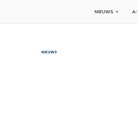
NIEUWS
A-
NIEUWS