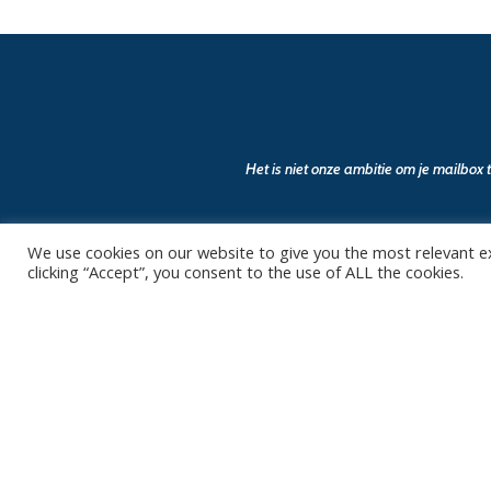
Het is niet onze ambitie om je mailbox
We use cookies on our website to give you the most relevant e
clicking “Accept”, you consent to the use of ALL the cookies.
Contact
Club