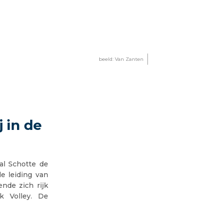
beeld: Van Zanten
 in de
al Schotte de
e leiding van
nde zich rijk
k Volley. De