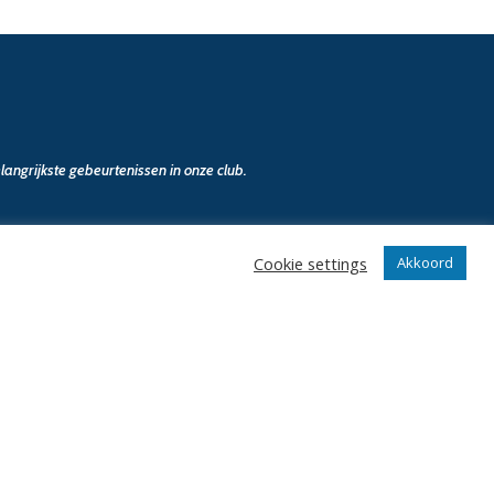
angrijkste gebeurtenissen in onze club.
Cookie settings
Akkoord
n
Klantenservice