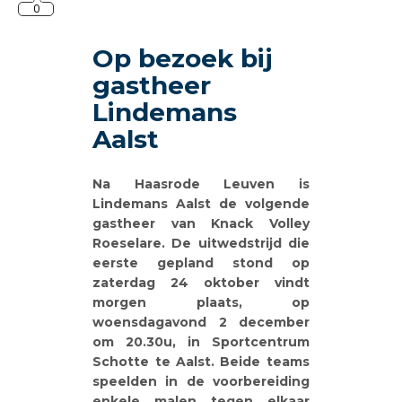
0
Op bezoek bij
gastheer
Lindemans
Aalst
Na Haasrode Leuven is
Lindemans Aalst de volgende
gastheer van Knack Volley
Roeselare. De uitwedstrijd die
eerste gepland stond op
zaterdag 24 oktober vindt
morgen plaats, op
woensdagavond 2 december
om 20.30u, in Sportcentrum
Schotte te Aalst. Beide teams
speelden in de voorbereiding
enkele malen tegen elkaar