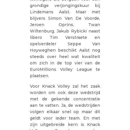
grondige verjongingskuur bij
Lindemans Aalst. Maar met
blijvers Simon Van De Voorde,
Jeroen Oprins, Twan
Wiltenburg, Jakub Rybicki naast
libero Tim Verstraete en
spelverdeler Seppe Van
Hoyweghen beschikt Aalst nog
steeds over heel wat kwaliteit
om zich in de top vier van de
EuroMillions Volley League te
plaatsen.
Voor Knack Volley zal het zaak
worden om ook deze wedstrijd
met de gekende concentratie
aan te vatten. Ja, de wedstrijden
volgen elkaar snel op maar dit
geldt voor ieder team. En met
zijn uitgebreide kern is Knack