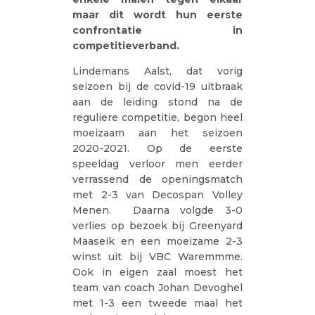
maar dit wordt hun eerste
confrontatie in
competitieverband.
Lindemans Aalst, dat vorig
seizoen bij de covid-19 uitbraak
aan de leiding stond na de
reguliere competitie, begon heel
moeizaam aan het seizoen
2020-2021. Op de eerste
speeldag verloor men eerder
verrassend de openingsmatch
met 2-3 van Decospan Volley
Menen. Daarna volgde 3-0
verlies op bezoek bij Greenyard
Maaseik en een moeizame 2-3
winst uit bij VBC Waremmme.
Ook in eigen zaal moest het
team van coach Johan Devoghel
met 1-3 een tweede maal het