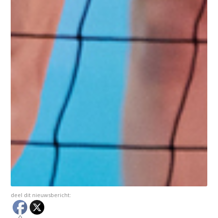
deel dit nieuwsbericht: