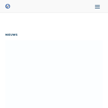
NIEUWS