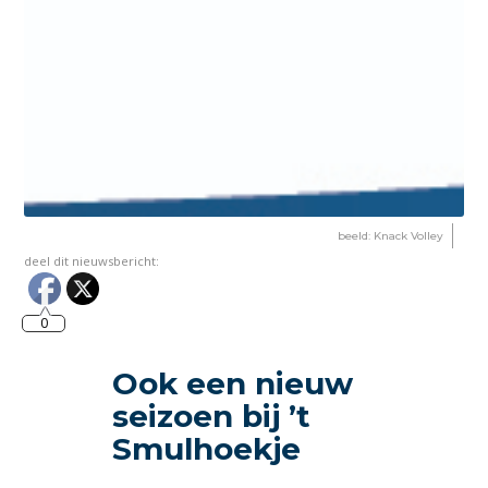
beeld: Knack Volley
deel dit nieuwsbericht:
0
Ook een nieuw
seizoen bij ’t
Smulhoekje