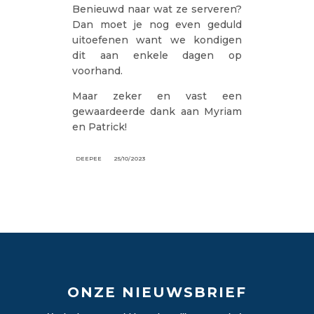
Benieuwd naar wat ze serveren?
Dan moet je nog even geduld
uitoefenen want we kondigen
dit aan enkele dagen op
voorhand.
Maar zeker en vast een
gewaardeerde dank aan Myriam
en Patrick!
DEEPEE
25/10/2023
ONZE NIEUWSBRIEF