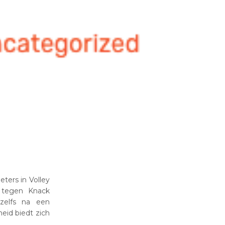
ters in Volley
e tegen Knack
 zelfs na een
eid biedt zich