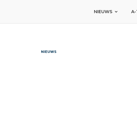
NIEUWS
A-
NIEUWS