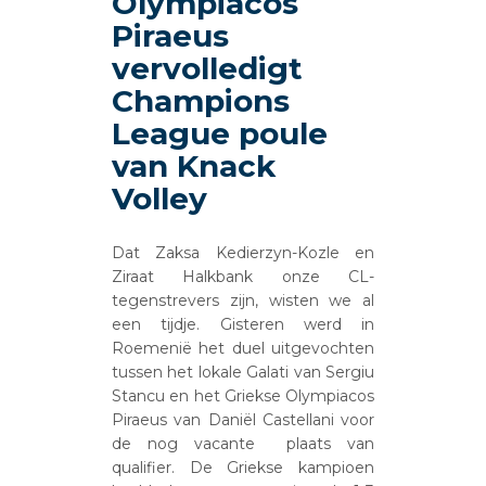
Olympiacos
Piraeus
vervolledigt
Champions
League poule
van Knack
Volley
Dat Zaksa Kedierzyn-Kozle en
Ziraat Halkbank onze CL-
tegenstrevers zijn, wisten we al
een tijdje. Gisteren werd in
Roemenië het duel uitgevochten
tussen het lokale Galati van Sergiu
Stancu en het Griekse Olympiacos
Piraeus van Daniël Castellani voor
de nog vacante plaats van
qualifier. De Griekse kampioen