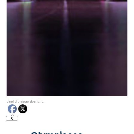
deel dit nieuwsbericht:
0