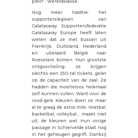
plein”. Wereldklasse.
Nog meer traditie: het
supporterslegioen van
Galatasaray. Supportersfederatie
Galatasaray Europe heeft laten
weten dat ze met bussen uit
Frankrijk, Duitsland, Nederland
en uiteraard België naar
Roeselare komen. Hun grootste
ontgoocheling: ze krijgen
slechts een 250-tal tickets, gelet
op de capaciteit van de zaal. Ze
hadden die moeiteloos helemaal
zelf kunnen vullen. Want voor de
rood-gele kleuren doen ze maar
al te graag de extra mile. Voetbal,
basketbal, volleybal… maakt niet
uit, de kleuren wel. Hun vorige
passage in Schiervelde staat nog
in het geheugen gegrift. Dankzij