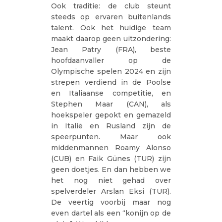
Ook traditie: de club steunt
steeds op ervaren buitenlands
talent. Ook het huidige team
maakt daarop geen uitzondering:
Jean Patry (FRA), beste
hoofdaanvaller op de
Olympische spelen 2024 en zijn
strepen verdiend in de Poolse
en Italiaanse competitie, en
Stephen Maar (CAN), als
hoekspeler gepokt en gemazeld
in Italië en Rusland zijn de
speerpunten. Maar ook
middenmannen Roamy Alonso
(CUB) en Faik Günes (TUR) zijn
geen doetjes. En dan hebben we
het nog niet gehad over
spelverdeler Arslan Eksi (TUR).
De veertig voorbij maar nog
even dartel als een “konijn op de