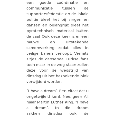
een goede coördinatie en
communicatie tussen de
supportersfederatie en de lokale
politie bleef het bij zingen en
dansen en belangrijk: bleef het
pyrotechnisch materiaal buiten
de zaal. Ook deze keer is er een
nauwe en uitstekende
samenwerking zodat alles in
veilige banen verloopt. Vermits
zitjes de dansende Turkse fans
toch maar in de weg staan zullen
deze voor de wedstrijd van
dinsdag uit het bezoekende blok
verwijderd worden.
“I have a dream”.
Een citaat dat u
ongetwijfeld kent. Nee, geen AI,
maar Martin Luther King. “I have
a dream”. In die droom
zakken dinsdag ook de