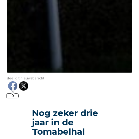
deel dit nieuwsbericht:
0
Nog zeker drie
jaar in de
Tomabelhal