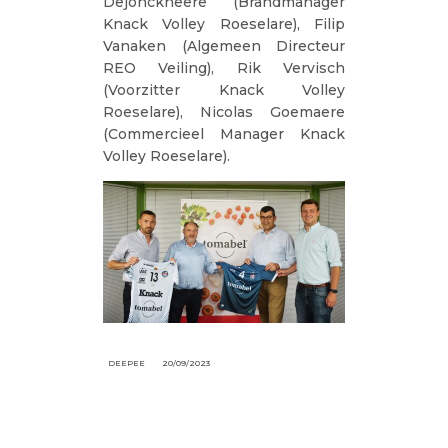
Dejonckheere (Brandmanager
Knack Volley Roeselare), Filip
Vanaken (Algemeen Directeur
REO Veiling), Rik Vervisch
(Voorzitter Knack Volley
Roeselare), Nicolas Goemaere
(Commercieel Manager Knack
Volley Roeselare).
DEEPEE
20/09/2023