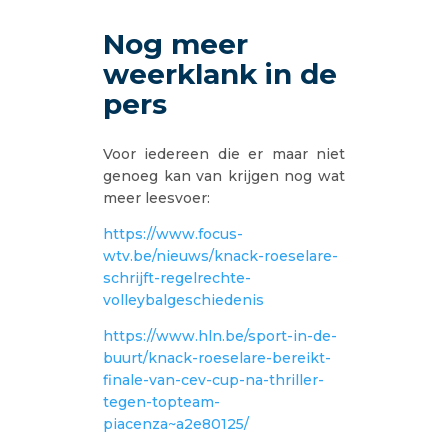
Nog meer
weerklank in de
pers
Voor iedereen die er maar niet
genoeg kan van krijgen nog wat
meer leesvoer:
https://www.focus-
wtv.be/nieuws/knack-roeselare-
schrijft-regelrechte-
volleybalgeschiedenis
https://www.hln.be/sport-in-de-
buurt/knack-roeselare-bereikt-
finale-van-cev-cup-na-thriller-
tegen-topteam-
piacenza~a2e80125/