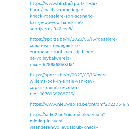
https://www.hln.be/sport-in-de-
buurt/coach-vanmedegael-
knack-roeselare-zon-scenario-
kan-je-op-voorhand-niet-
schrijven~a946cec8/
https://sporza.be/nl/2023/03/16/roeselare-
coach-vanmedegael-na-
europese-stunt-hier-kijkt-heel-
de-volleybalwereld-
naar~1678956850315/
https://sporza.be/nl/2023/03/16/marc-
willems-ook-in-finale-van-cev-
cup-is-roeselare-zeker-
niet~1678969268723/
https://www.nieuwsblad.be/cnt/dmf20230316_
https://radio2.be/luister/select/radio2-
middag-in-west-
vlaanderen/volleybalclub-knack-