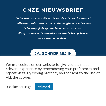
ONZE NIEUWSBRIEF
Het is niet onze ambitie om je mailbox te overladen met
nutteloze mails maar om je op de hoogte te houden van
de belangrijkste gebeurtenissen in onze club.
Wil jij als eerste de nieuwtjes weten? Schrijf je hier in
voor onze nieuwsbrief.
JA, SCHRIJF MIJ IN
We use cookies on our website to give you the most
relevant experience by remembering your preferences and
repeat visits. By clicking “Accept”, you consent to the use of
ALL the cookies.
Cookie settings
Akkoord
Contact
Diksmuidsesteenweg 396