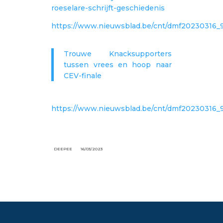
roeselare-schrijft-geschiedenis
https://www.nieuwsblad.be/cnt/dmf20230316
Trouwe Knacksupporters
tussen vrees en hoop naar
CEV-finale
https://www.nieuwsblad.be/cnt/dmf20230316
DEEPEE
16/03/2023