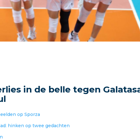
erlies in de belle tegen Galatas
ul
beelden op Sporza
ad: hinken op twee gedachten
en