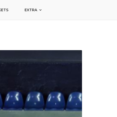
KETS
EXTRA