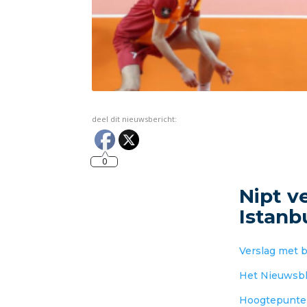
deel dit nieuwsbericht:
0
Nipt v
Istanb
Verslag met 
Het Nieuwsbl
Hoogtepunt