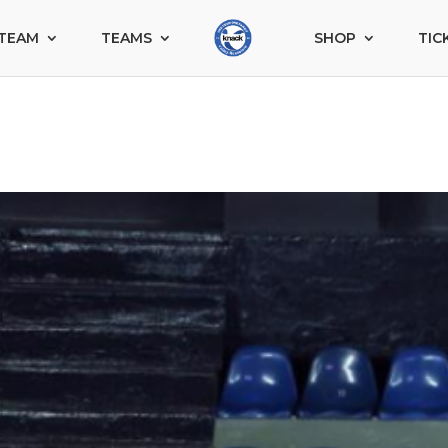
TEAM
TEAMS
SHOP
TIC