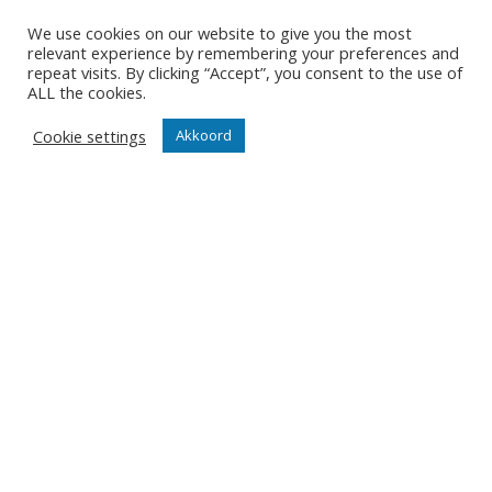
Team
We use cookies on our website to give you the most
Organisatie
relevant experience by remembering your preferences and
Partner worden
repeat visits. By clicking “Accept”, you consent to the use of
ALL the cookies.
Wedstrijden
Cookie settings
Akkoord
Tickets
Abonnementen
Algemeen
Contact
Events
Privacy Policy
Klantenservice webshop
Algemene voorwaarden
Verzenden en retourneren
Disclaimer