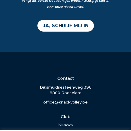
Wil jij als eerste de nieuwtjes weten? Schrijf je hier in
voor onze nieuwsbrief.
JA, SCHRIJF MIJ IN
Contact
Diksmuidsesteenweg 396
8800 Roeselare
office@knackvolley.be
Club
Nieuws