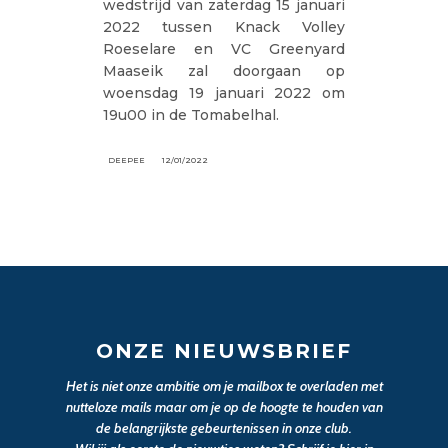
wedstrijd van zaterdag 15 januari
2022 tussen Knack Volley
Roeselare en VC Greenyard
Maaseik zal doorgaan op
woensdag 19 januari 2022 om
19u00 in de Tomabelhal.
DEEPEE
12/01/2022
ONZE NIEUWSBRIEF
Het is niet onze ambitie om je mailbox te overladen met
nutteloze mails maar om je op de hoogte te houden van
de belangrijkste gebeurtenissen in onze club.