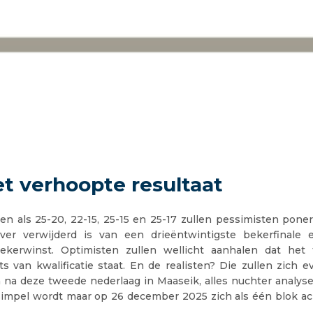
et verhoopte resultaat
en als 25-20, 22-15, 25-15 en 25-17 zullen pessimisten pone
nver verwijderd is van een drieëntwintigste bekerfinale 
bekerwinst. Optimisten zullen wellicht aanhalen dat het
s van kwalificatie staat. En de realisten? Die zullen zich e
 na deze tweede nederlaag in Maaseik, alles nuchter analyse
 simpel wordt maar op 26 december 2025 zich als één blok ac