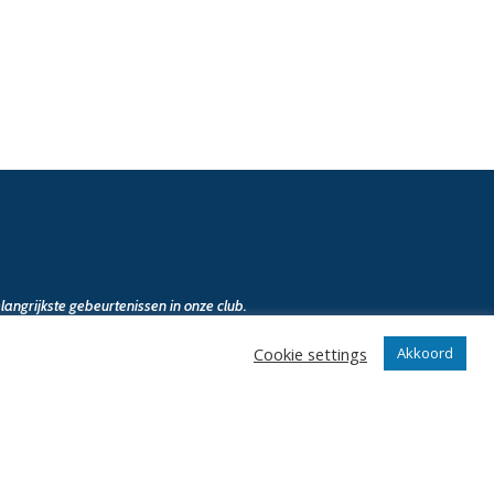
angrijkste gebeurtenissen in onze club.
Cookie settings
Akkoord