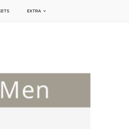
KETS
EXTRA