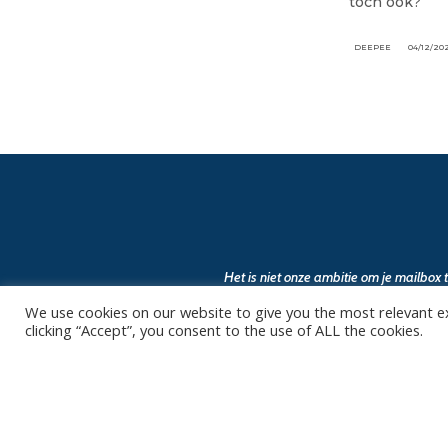
toch ook?
DEEPEE
04/12/20
Het is niet onze ambitie om je mailbox
We use cookies on our website to give you the most relevant e
clicking “Accept”, you consent to the use of ALL the cookies.