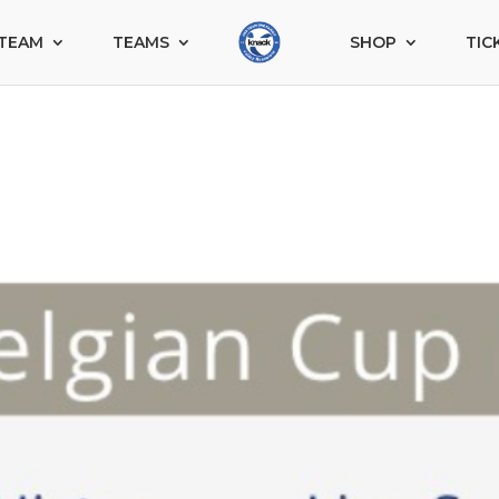
TEAM
TEAMS
SHOP
TIC