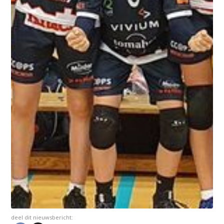
deel dit nieuwsbericht: