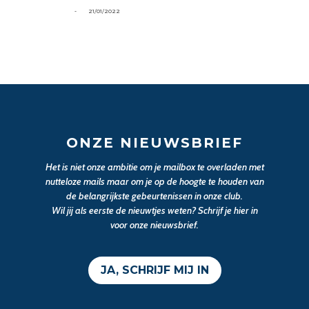
-
21/01/2022
ONZE NIEUWSBRIEF
Het is niet onze ambitie om je mailbox te overladen met
nutteloze mails maar om je op de hoogte te houden van
de belangrijkste gebeurtenissen in onze club.
Wil jij als eerste de nieuwtjes weten? Schrijf je hier in
voor onze nieuwsbrief.
JA, SCHRIJF MIJ IN