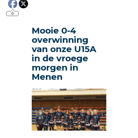
0
Mooie 0-4
overwinning
van onze U15A
in de vroege
morgen in
Menen