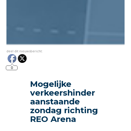
deel dit nieuwsbericht:
0
Mogelijke
verkeershinder
aanstaande
zondag richting
REO Arena