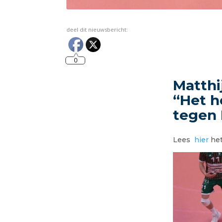
deel dit nieuwsbericht:
0
Matthi
“Het h
tegen 
Lees
hier
het