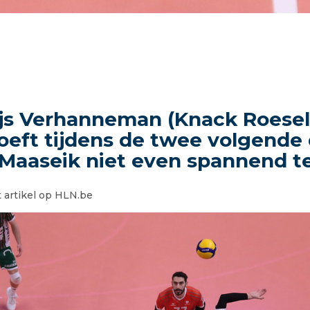
js Verhanneman (Knack Roesela
oeft tijdens de twee volgende
Maaseik niet even spannend te
 artikel op HLN.be