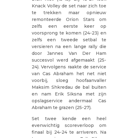
Knack Volley de set naar zich toe
te trekken maar opnieuw
remonteerde Orion Stars om
zelfs een eerste keer op
voorsprong te komen (24-23) en
zelfs een tweede setbal te
versieren na een lange rally die
door Jannes Van Der Ham
succesvol werd afgemaakt (25-
24). Vervolgens raakte de service
van Cas Abraham het net niet
voorbij, sloeg hoofaanvaller
Maksim Shkredau de bal buiten
en nam Erik Siksna met zijn
opslagservice andermaal Cas
Abraham te grazen (25-27).
Set twee kende een heel
evenwichtig scoreverloop om
finaal bij 24-24 te arriveren. Na