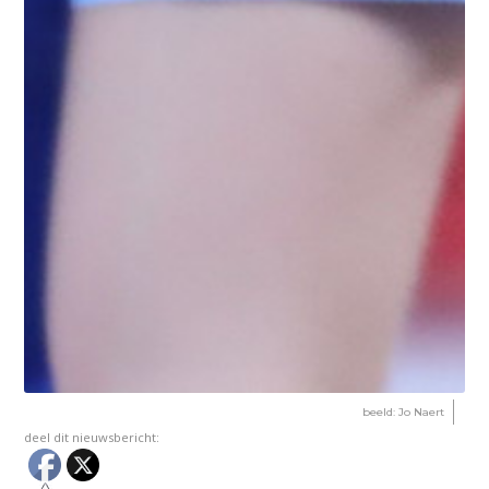
beeld: Jo Naert
deel dit nieuwsbericht: