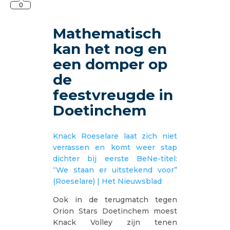
0
Mathematisch
kan het nog en
een domper op
de
feestvreugde in
Doetinchem
Knack Roeselare laat zich niet
verrassen en komt weer stap
dichter bij eerste BeNe-titel:
“We staan er uitstekend voor”
(Roeselare) | Het Nieuwsblad
Ook in de terugmatch tegen
Orion Stars Doetinchem moest
Knack Volley zijn tenen