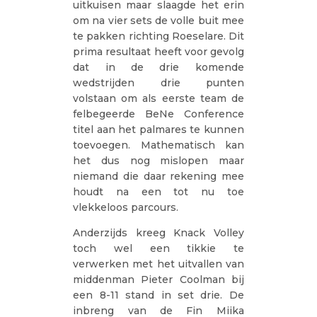
uitkuisen maar slaagde het erin
om na vier sets de volle buit mee
te pakken richting Roeselare. Dit
prima resultaat heeft voor gevolg
dat in de drie komende
wedstrijden drie punten
volstaan om als eerste team de
felbegeerde BeNe Conference
titel aan het palmares te kunnen
toevoegen. Mathematisch kan
het dus nog mislopen maar
niemand die daar rekening mee
houdt na een tot nu toe
vlekkeloos parcours.
Anderzijds kreeg Knack Volley
toch wel een tikkie te
verwerken met het uitvallen van
middenman Pieter Coolman bij
een 8-11 stand in set drie. De
inbreng van de Fin Miika