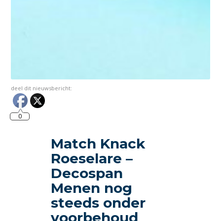
deel dit nieuwsbericht:
0
Match Knack
Roeselare –
Decospan
Menen nog
steeds onder
voorbehoud