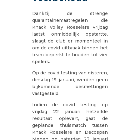
Dankzij de strenge
quarantainemaatregelen die
Knack Volley Roeselare vrijdag
laatst onmiddellijk opstartte,
slaagt de club er momenteel in
om de covid uitbraak binnen het
team beperkt te houden tot vier
spelers.
Op de covid testing van gisteren,
dinsdag 19 januari, werden geen
bijkomende besmettingen
vastgesteld.
Indien de covid testing op
vrijdag 22 januari hetzelfde
resultaat oplevert, gaat de
geplande thuismatch tussen
Knack Roeselare en Decospan
Menen op zaterdag 23 januari