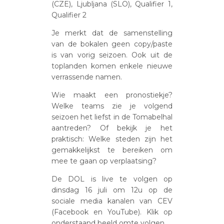
(CZE), Ljubljana (SLO), Qualifier 1,
Qualifier 2
Je merkt dat de samenstelling
van de bokalen geen copy/paste
is van vorig seizoen. Ook uit de
toplanden komen enkele nieuwe
verrassende namen.
Wie maakt een pronostiekje?
Welke teams zie je volgend
seizoen het liefst in de Tomabelhal
aantreden? Of bekijk je het
praktisch: Welke steden zijn het
gemakkelijkst te bereiken om
mee te gaan op verplaatsing?
De DOL is live te volgen op
dinsdag 16 juli om 12u op de
sociale media kanalen van CEV
(Facebook en YouTube). Klik op
onderstaand beeld omte volgen.