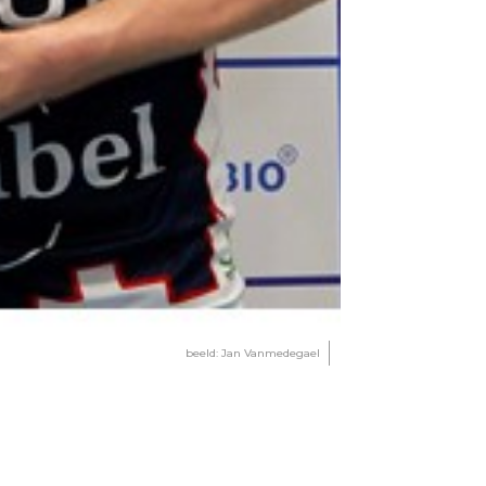
beeld: Jan Vanmedegael