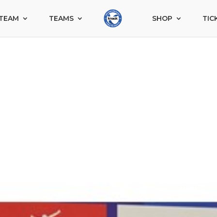
TEAM
TEAMS
SHOP
TIC