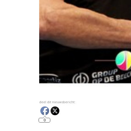
deel dit nieuwsbericht:
0