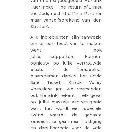
van ons (ex-)boegbeeld Hendrik
Tuerlinckx? The return of… niet
the Jedi, noch the Pink Panther
maar vanzelfsprekend van ‘den
Straffen’.
Alle ingrediënten zijn aanwezig
om er een feest van te maken
want ook
jullie, supporters, kunnen
opnieuw op jullie vertrouwde
plaats in de Tomabelhal
plaatsnemen, dankzij het Covid
Safe Ticket. Knack Volley
Roeselare (en we vermoeden
ook Hendrik) rekent in elk geval
op jullie massale aanwezigheid
want het wordt een speciale
avond waarbij de gepaste
aandacht zal gaan naar huldiging
en dankbaarheid voor de vele