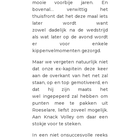
mooie voorbije jaren. En
bovenal… verwittig het
thuisfront dat het deze maal iets
later wordt want
zowel dadelijk na de wedstrijd
als wat later op de avond wordt
er voor enkele
kippenvelmomenten gezorgd.
Maar we vergeten natuurlijk niet
dat onze ex-kapitein deze keer
aan de overkant van het net zal
staan, op en top gemotiveerd, en
dat hij zijn maats het
wel ingepeperd zal hebben om
punten mee te pakken uit
Roeselare, liefst zoveel mogelijk.
Aan Knack Volley om daar een
stokje voor te steken.
In een niet onsuccesvolle reeks