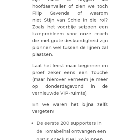
hoofdaanvaller of zien we toch
Filip Gavenda of waarom
niet Stijn van Schie in die rol?
Zoals het voorbije seizoen een
luxeprobleem voor onze coach
die met grote deskundigheid zijn
pionnen wel tussen de lijnen zal
plaatsen.
Laat het feest maar beginnen en
proef zeker eens een Touché
(maar hierover verneem je meer
op donderdagavond in de
vernieuwde VIP-ruimte).
En we waren het bijna zelfs
vergeten!
De eerste 200 supporters in
de Tomabelhal ontvangen een
gratis Knack sjaal. Zo kunnen