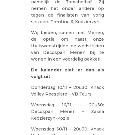
namelijk de Tomabelhal!. Zij
nemen het onder andere op
tegen de finalisten van vorig
seizoen: Trentino & Kedzierzyn
Wij bieden, samen met Menen,
de optie om naast onze
thuiswedstrijden, de wedstrijden
van Decospan Menen bij te
wonen in een voordelig pakket!
De kalender ziet er dan als
volgt uit:
Donderdag 10/11 – 20u30: Knack
Volley Roeselare – VB Tours
Woensdag 16/11 – 20u30:
Decospan Menen – Zaksa
Kedzierzyn-Kozle
Woensdag 30/11 – 20u30: Knack