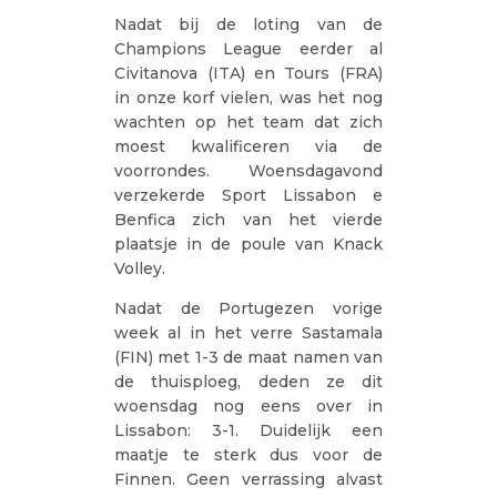
Nadat bij de loting van de
Champions League eerder al
Civitanova (ITA) en Tours (FRA)
in onze korf vielen, was het nog
wachten op het team dat zich
moest kwalificeren via de
voorrondes. Woensdagavond
verzekerde Sport Lissabon e
Benfica zich van het vierde
plaatsje in de poule van Knack
Volley.
Nadat de Portugezen vorige
week al in het verre Sastamala
(FIN) met 1-3 de maat namen van
de thuisploeg, deden ze dit
woensdag nog eens over in
Lissabon: 3-1. Duidelijk een
maatje te sterk dus voor de
Finnen. Geen verrassing alvast