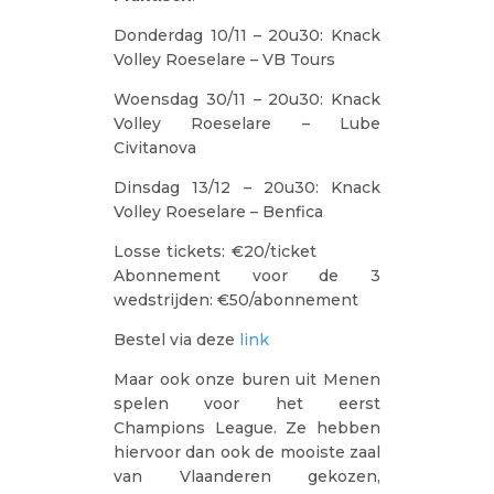
Donderdag 10/11 – 20u30: Knack
Volley Roeselare – VB Tours
Woensdag 30/11 – 20u30: Knack
Volley Roeselare – Lube
Civitanova
Dinsdag 13/12 – 20u30: Knack
Volley Roeselare – Benfica
Losse tickets: €20/ticket
Abonnement voor de 3
wedstrijden: €50/abonnement
Bestel via deze
link
Maar ook onze buren uit Menen
spelen voor het eerst
Champions League. Ze hebben
hiervoor dan ook de mooiste zaal
van Vlaanderen gekozen,