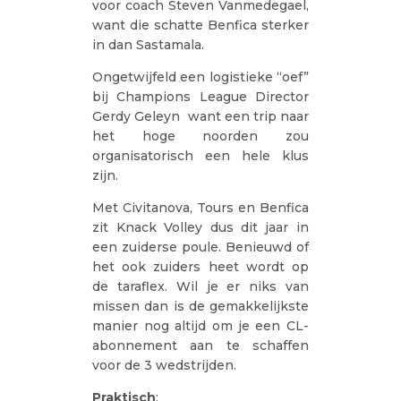
voor coach Steven Vanmedegael,
want die schatte Benfica sterker
in dan Sastamala.
Ongetwijfeld een logistieke “oef”
bij Champions League Director
Gerdy Geleyn want een trip naar
het hoge noorden zou
organisatorisch een hele klus
zijn.
Met Civitanova, Tours en Benfica
zit Knack Volley dus dit jaar in
een zuiderse poule. Benieuwd of
het ook zuiders heet wordt op
de taraflex. Wil je er niks van
missen dan is de gemakkelijkste
manier nog altijd om je een CL-
abonnement aan te schaffen
voor de 3 wedstrijden.
Praktisch
: