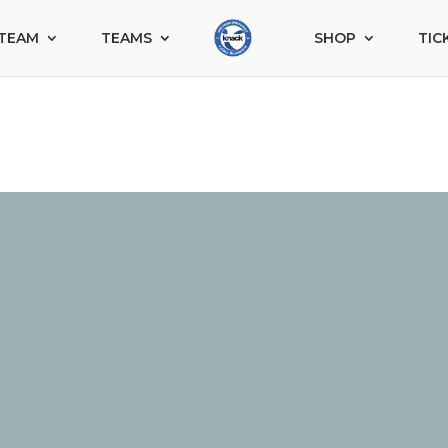
TEAM
TEAMS
SHOP
TIC