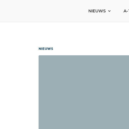
NIEUWS
A-
NIEUWS