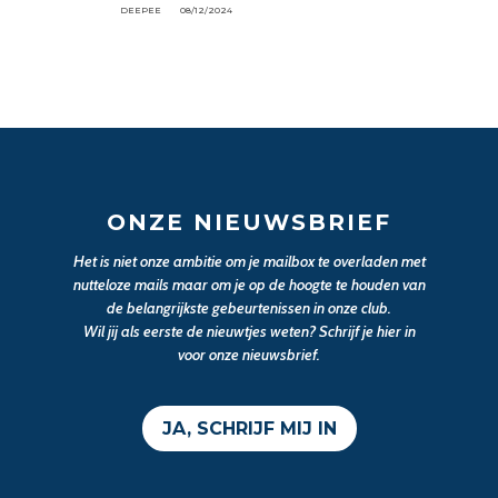
DEEPEE
08/12/2024
ONZE NIEUWSBRIEF
Het is niet onze ambitie om je mailbox te overladen met
nutteloze mails maar om je op de hoogte te houden van
de belangrijkste gebeurtenissen in onze club.
Wil jij als eerste de nieuwtjes weten? Schrijf je hier in
voor onze nieuwsbrief.
JA, SCHRIJF MIJ IN