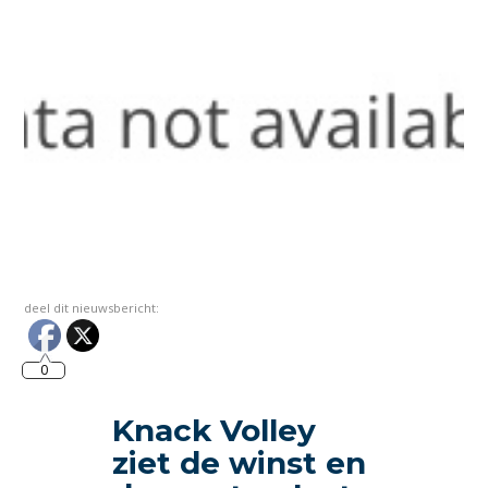
deel dit nieuwsbericht:
0
Knack Volley
ziet de winst en