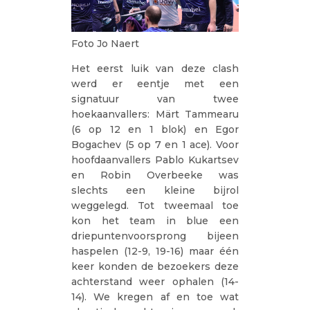
Foto Jo Naert
Het eerst luik van deze clash
werd er eentje met een
signatuur van twee
hoekaanvallers: Märt Tammearu
(6 op 12 en 1 blok) en Egor
Bogachev (5 op 7 en 1 ace). Voor
hoofdaanvallers Pablo Kukartsev
en Robin Overbeeke was
slechts een kleine bijrol
weggelegd. Tot tweemaal toe
kon het team in blue een
driepuntenvoorsprong bijeen
haspelen (12-9, 19-16) maar één
keer konden de bezoekers deze
achterstand weer ophalen (14-
14). We kregen af en toe wat