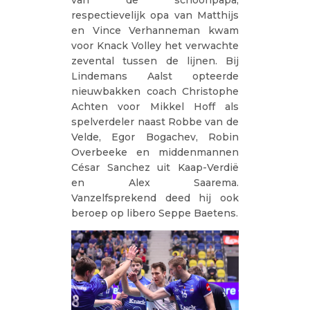
van de schoonpapa,
respectievelijk opa van Matthijs
en Vince Verhanneman kwam
voor Knack Volley het verwachte
zevental tussen de lijnen. Bij
Lindemans Aalst opteerde
nieuwbakken coach Christophe
Achten voor Mikkel Hoff als
spelverdeler naast Robbe van de
Velde, Egor Bogachev, Robin
Overbeeke en middenmannen
César Sanchez uit Kaap-Verdië
en Alex Saarema.
Vanzelfsprekend deed hij ook
beroep op libero Seppe Baetens.