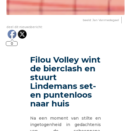
beeld: Jan Vanmedegael
deel dit nieuwsbericht:
0
Filou Volley wint
de bierclash en
stuurt
Lindemans set-
en puntenloos
naar huis
Na een moment van stilte en
ingetogenheid in gedachtenis