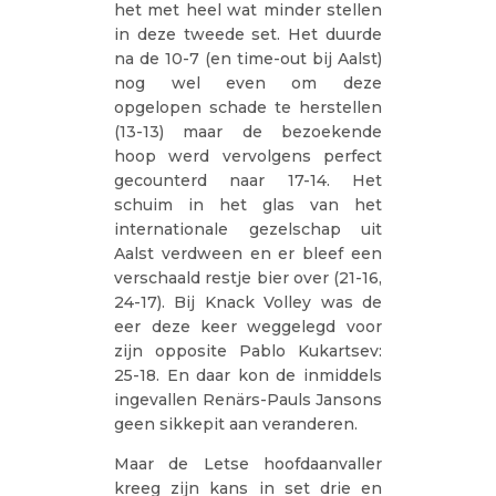
het met heel wat minder stellen
in deze tweede set. Het duurde
na de 10-7 (en time-out bij Aalst)
nog wel even om deze
opgelopen schade te herstellen
(13-13) maar de bezoekende
hoop werd vervolgens perfect
gecounterd naar 17-14. Het
schuim in het glas van het
internationale gezelschap uit
Aalst verdween en er bleef een
verschaald restje bier over (21-16,
24-17). Bij Knack Volley was de
eer deze keer weggelegd voor
zijn opposite Pablo Kukartsev:
25-18. En daar kon de inmiddels
ingevallen Renärs-Pauls Jansons
geen sikkepit aan veranderen.
Maar de Letse hoofdaanvaller
kreeg zijn kans in set drie en