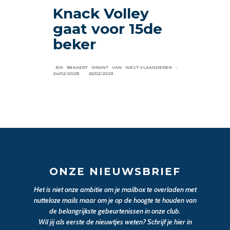
Knack Volley
gaat voor 15de
beker
RIK BEKAERT (KRANT VAN WEST-VLAANDEREN -
24/02/2023)
25/02/2023
ONZE NIEUWSBRIEF
Het is niet onze ambitie om je mailbox te overladen met
nutteloze mails maar om je op de hoogte te houden van
de belangrijkste gebeurtenissen in onze club.
Wil jij als eerste de nieuwtjes weten? Schrijf je hier in