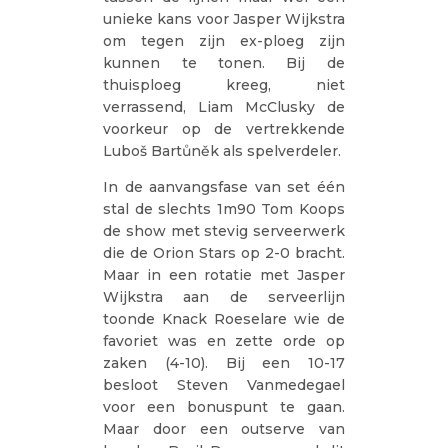
unieke kans voor Jasper Wijkstra
om tegen zijn ex-ploeg zijn
kunnen te tonen. Bij de
thuisploeg kreeg, niet
verrassend, Liam McClusky de
voorkeur op de vertrekkende
Luboš Bartůněk als spelverdeler.
In de aanvangsfase van set één
stal de slechts 1m90 Tom Koops
de show met stevig serveerwerk
die de Orion Stars op 2-0 bracht.
Maar in een rotatie met Jasper
Wijkstra aan de serveerlijn
toonde Knack Roeselare wie de
favoriet was en zette orde op
zaken (4-10). Bij een 10-17
besloot Steven Vanmedegael
voor een bonuspunt te gaan.
Maar door een outserve van