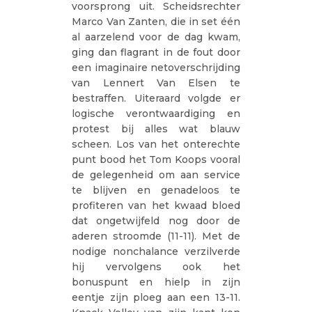
voorsprong uit. Scheidsrechter
Marco Van Zanten, die in set één
al aarzelend voor de dag kwam,
ging dan flagrant in de fout door
een imaginaire netoverschrijding
van Lennert Van Elsen te
bestraffen. Uiteraard volgde er
logische verontwaardiging en
protest bij alles wat blauw
scheen. Los van het onterechte
punt bood het Tom Koops vooral
de gelegenheid om aan service
te blijven en genadeloos te
profiteren van het kwaad bloed
dat ongetwijfeld nog door de
aderen stroomde (11-11). Met de
nodige nonchalance verzilverde
hij vervolgens ook het
bonuspunt en hielp in zijn
eentje zijn ploeg aan een 13-11.