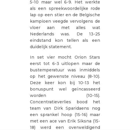
5-10 maar wel 6-9. Het werkte
als een spreekwoordelijke rode
lap op een stier en de Belgische
kampioen veegde vervolgens de
vloer aan met alles wat
Nederlands was. De 13-25
eindstand kon tellen als een
duidelijk statement.
In set vier mocht Orion Stars
eerst tot 6-3 uitlopen maar de
bustemperatuur was inmiddels
op het gewenste niveau (8-10).
Deze keer kon bij 10-13 het
bonuspunt wel geïncasseerd
worden (10-15).
Concentratieverlies bood het
team van Dirk Sparidaens nog
een sprankel hoop (15-16) maar
met een ace van Erik Siksna (15-
18) werd een overweldigend