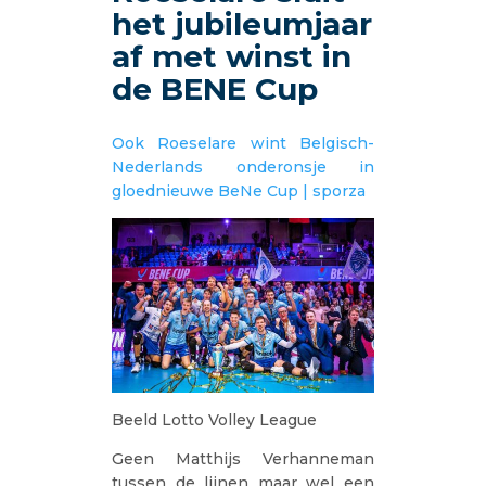
het jubileumjaar
af met winst in
de BENE Cup
Ook Roeselare wint Belgisch-
Nederlands onderonsje in
gloednieuwe BeNe Cup | sporza
Beeld Lotto Volley League
Geen Matthijs Verhanneman
tussen de lijnen maar wel een