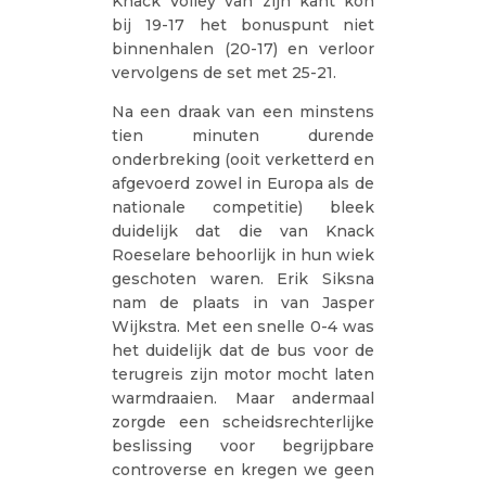
Knack Volley van zijn kant kon
bij 19-17 het bonuspunt niet
binnenhalen (20-17) en verloor
vervolgens de set met 25-21.
Na een draak van een minstens
tien minuten durende
onderbreking (ooit verketterd en
afgevoerd zowel in Europa als de
nationale competitie) bleek
duidelijk dat die van Knack
Roeselare behoorlijk in hun wiek
geschoten waren. Erik Siksna
nam de plaats in van Jasper
Wijkstra. Met een snelle 0-4 was
het duidelijk dat de bus voor de
terugreis zijn motor mocht laten
warmdraaien. Maar andermaal
zorgde een scheidsrechterlijke
beslissing voor begrijpbare
controverse en kregen we geen