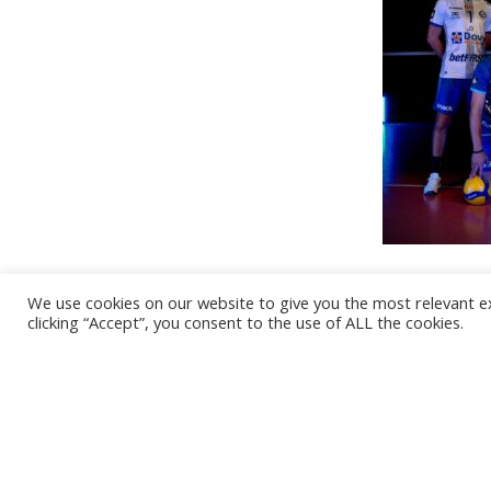
We use cookies on our website to give you the most relevant e
clicking “Accept”, you consent to the use of ALL the cookies.
Het is niet onze ambitie om je mailbox