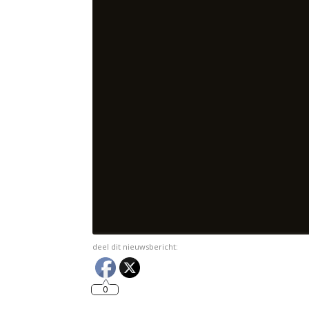
deel dit nieuwsbericht:
0