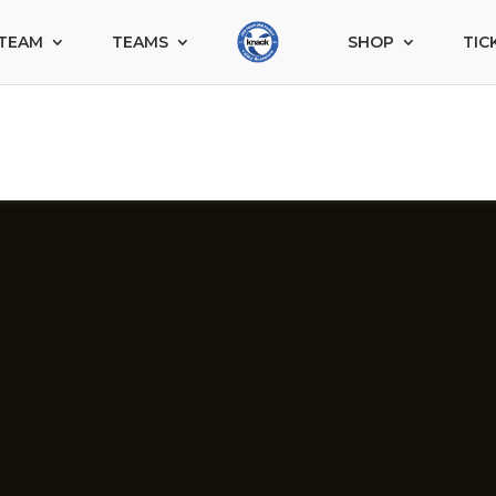
TEAM
TEAMS
SHOP
TIC