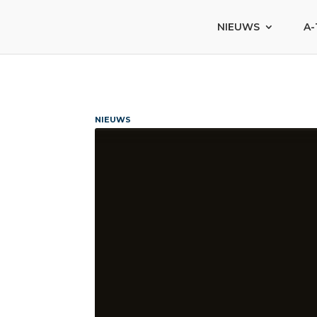
NIEUWS
A-
NIEUWS