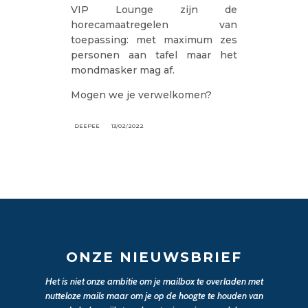
VIP Lounge zijn de
horecamaatregelen van
toepassing: met maximum zes
personen aan tafel maar het
mondmasker mag af.
Mogen we je verwelkomen?
DEEPEE
13/02/2022
ONZE NIEUWSBRIEF
Het is niet onze ambitie om je mailbox te overladen met
nutteloze mails maar om je op de hoogte te houden van