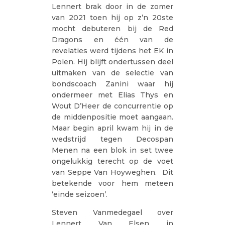
Lennert brak door in de zomer
van 2021 toen hij op z’n 20ste
mocht debuteren bij de Red
Dragons en één van de
revelaties werd tijdens het EK in
Polen. Hij blijft ondertussen deel
uitmaken van de selectie van
bondscoach Zanini waar hij
ondermeer met Elias Thys en
Wout D’Heer de concurrentie op
de middenpositie moet aangaan.
Maar begin april kwam hij in de
wedstrijd tegen Decospan
Menen na een blok in set twee
ongelukkig terecht op de voet
van Seppe Van Hoyweghen. Dit
betekende voor hem meteen
‘einde seizoen’.
Steven Vanmedegael over
Lennert Van Elsen in