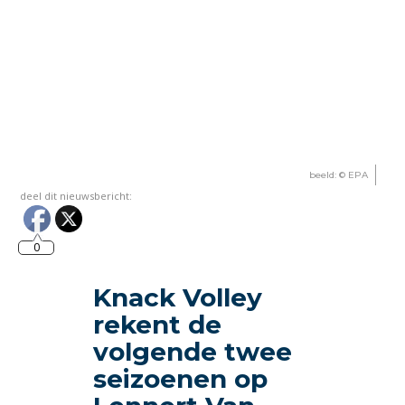
beeld: © EPA
deel dit nieuwsbericht:
0
Knack Volley
rekent de
volgende twee
seizoenen op