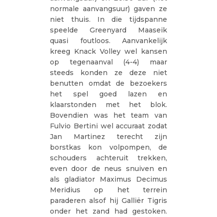
normale aanvangsuur) gaven ze
niet thuis. In die tijdspanne
speelde Greenyard Maaseik
quasi foutloos. Aanvankelijk
kreeg Knack Volley wel kansen
op tegenaanval (4-4) maar
steeds konden ze deze niet
benutten omdat de bezoekers
het spel goed lazen en
klaarstonden met het blok.
Bovendien was het team van
Fulvio Bertini wel accuraat zodat
Jan Martinez terecht zijn
borstkas kon volpompen, de
schouders achteruit trekken,
even door de neus snuiven en
als gladiator Maximus Decimus
Meridius op het terrein
paraderen alsof hij Galliër Tigris
onder het zand had gestoken.