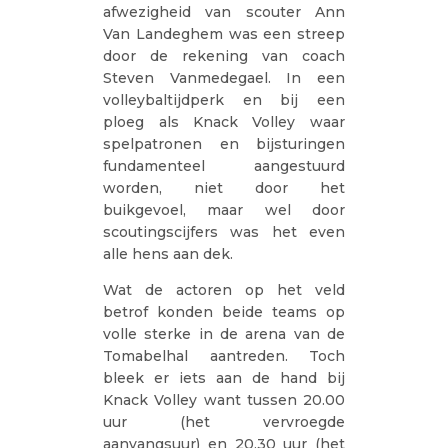
afwezigheid van scouter Ann
Van Landeghem was een streep
door de rekening van coach
Steven Vanmedegael. In een
volleybaltijdperk en bij een
ploeg als Knack Volley waar
spelpatronen en bijsturingen
fundamenteel aangestuurd
worden, niet door het
buikgevoel, maar wel door
scoutingscijfers was het even
alle hens aan dek.
Wat de actoren op het veld
betrof konden beide teams op
volle sterke in de arena van de
Tomabelhal aantreden. Toch
bleek er iets aan de hand bij
Knack Volley want tussen 20.00
uur (het vervroegde
aanvangsuur) en 20.30 uur (het