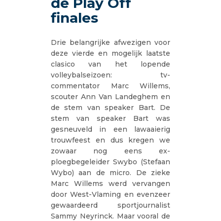
de Play Off
finales
Drie belangrijke afwezigen voor
deze vierde en mogelijk laatste
clasico van het lopende
volleybalseizoen: tv-
commentator Marc Willems,
scouter Ann Van Landeghem en
de stem van speaker Bart. De
stem van speaker Bart was
gesneuveld in een lawaaierig
trouwfeest en dus kregen we
zowaar nog eens ex-
ploegbegeleider Swybo (Stefaan
Wybo) aan de micro. De zieke
Marc Willems werd vervangen
door West-Vlaming en evenzeer
gewaardeerd sportjournalist
Sammy Neyrinck. Maar vooral de