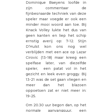
Dominique Baeyens loofde in
zijn commentaar de
fijnbesnaarde techniek van deze
speler maar voegde er ook een
minder mooi woord aan toe. Bij
Knack Volley lukte het dus van
geen kanten en liep het schip
ernstig averij op: 7-12. Stijn
D’Hulst kon ons nog wel
verblijden met een ace op Lazar
Cirovic (13-18) maar kreeg een
spelfase later, van diezelfde
speler, een patat vol in het
gezicht en leek even groggy. Bij
13-21 was de set gaan vliegen en
meer dan het blazoen
oppoetsen zat er niet meer in:
19-25.
Om 20.30 uur begon dan, op het
normale aanvangsuur, een