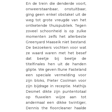
En de trein die denderde voort,
onweerstaanbaar, onstuitbaar,
ging geen enkel obstakel uit de
weg tot grote vreugde van het
ontketende thuispubliek. Tegen
zoveel schoonheid is op zulke
momenten zelfs het allerbeste
Greenyard Maaseik niet bestand.
De bezoekers vochten voor wat
ze waard waren met het besef
dat beetje bij beetje de
titelfinales hen uit de handen
glipte. We geven Rune Fasteland
een speciale vermelding voor
zijn bloks, Pieter Coolman voor
zijn bijdrage in receptie. Mathijs
Desmet dikte zijn puntentotaal
op fluwelen wijze aan tot
andermaal een dikke twintiger,
Dennis the floorcleaner haalde