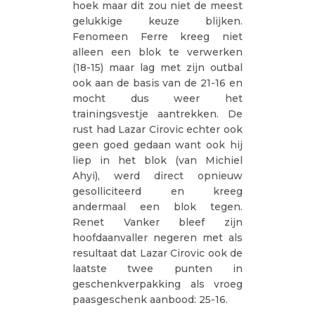
hoek maar dit zou niet de meest
gelukkige keuze blijken.
Fenomeen Ferre kreeg niet
alleen een blok te verwerken
(18-15) maar lag met zijn outbal
ook aan de basis van de 21-16 en
mocht dus weer het
trainingsvestje aantrekken. De
rust had Lazar Cirovic echter ook
geen goed gedaan want ook hij
liep in het blok (van Michiel
Ahyi), werd direct opnieuw
gesolliciteerd en kreeg
andermaal een blok tegen.
Renet Vanker bleef zijn
hoofdaanvaller negeren met als
resultaat dat Lazar Cirovic ook de
laatste twee punten in
geschenkverpakking als vroeg
paasgeschenk aanbood: 25-16.