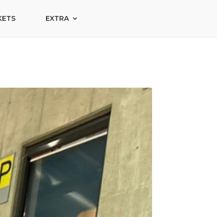
KETS
EXTRA