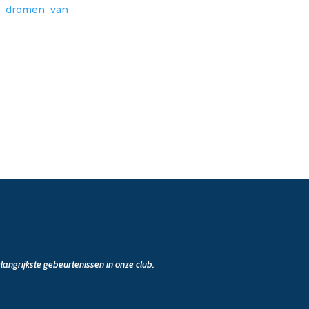
re dromen van
angrijkste gebeurtenissen in onze club.