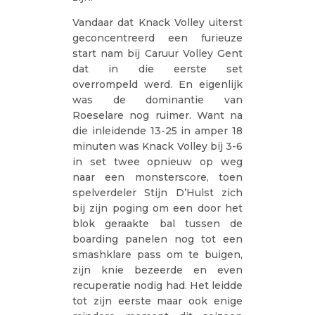
Vandaar dat Knack Volley uiterst
geconcentreerd een furieuze
start nam bij Caruur Volley Gent
dat in die eerste set
overrompeld werd. En eigenlijk
was de dominantie van
Roeselare nog ruimer. Want na
die inleidende 13-25 in amper 18
minuten was Knack Volley bij 3-6
in set twee opnieuw op weg
naar een monsterscore, toen
spelverdeler Stijn D’Hulst zich
bij zijn poging om een door het
blok geraakte bal tussen de
boarding panelen nog tot een
smashklare pass om te buigen,
zijn knie bezeerde en even
recuperatie nodig had. Het leidde
tot zijn eerste maar ook enige