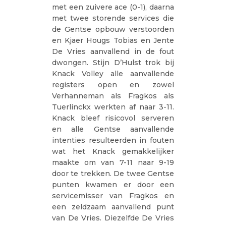
met een zuivere ace (0-1), daarna
met twee storende services die
de Gentse opbouw verstoorden
en Kjaer Hougs Tobias en Jente
De Vries aanvallend in de fout
dwongen. Stijn D’Hulst trok bij
Knack Volley alle aanvallende
registers open en zowel
Verhanneman als Fragkos als
Tuerlinckx werkten af naar 3-11.
Knack bleef risicovol serveren
en alle Gentse aanvallende
intenties resulteerden in fouten
wat het Knack gemakkelijker
maakte om van 7-11 naar 9-19
door te trekken. De twee Gentse
punten kwamen er door een
servicemisser van Fragkos en
een zeldzaam aanvallend punt
van De Vries. Diezelfde De Vries