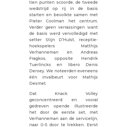
tien punten scoorde, de tweede
wedstrijd op rij in de basis
starten en bevolkte samen met
Pieter Coolman het centrum.
Verder geen verrassingen want
de basis werd vervolledigd met
setter Stijn D’Hulst, receptie-
hoekspelers Matthijs
Verhanneman en Andreas
Fragkos, opposite Hendrik
Tuerlinckx en libero Denis
Deroey. We noteerden eveneens
één invalbeurt voor Mathijs
Desmet.
Dat Knack Volley
geconcentreerd en vooral
gedreven opende illustreerde
het door de eerste set, met
Verhanneman aan de servicelijn,
naar 0-5 door te trekken. Eerst