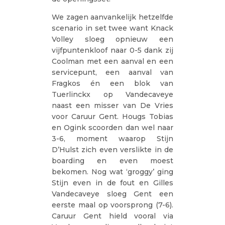
We zagen aanvankelijk hetzelfde
scenario in set twee want Knack
Volley sloeg opnieuw een
vijfpuntenkloof naar 0-5 dank zij
Coolman met een aanval en een
servicepunt, een aanval van
Fragkos én een blok van
Tuerlinckx op Vandecaveye
naast een misser van De Vries
voor Caruur Gent. Hougs Tobias
en Ogink scoorden dan wel naar
3-6, moment waarop Stijn
D’Hulst zich even verslikte in de
boarding en even moest
bekomen. Nog wat ‘groggy’ ging
Stijn even in de fout en Gilles
Vandecaveye sloeg Gent een
eerste maal op voorsprong (7-6).
Caruur Gent hield vooral via