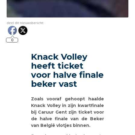
deel dit nieuwsbericht:
0
Knack Volley
heeft ticket
voor halve finale
beker vast
Zoals vooraf gehoopt haalde
Knack Volley in zijn kwartfinale
bij Caruur Gent zijn ticket voor
de halve finale van de Beker
van België vlotjes binnen.