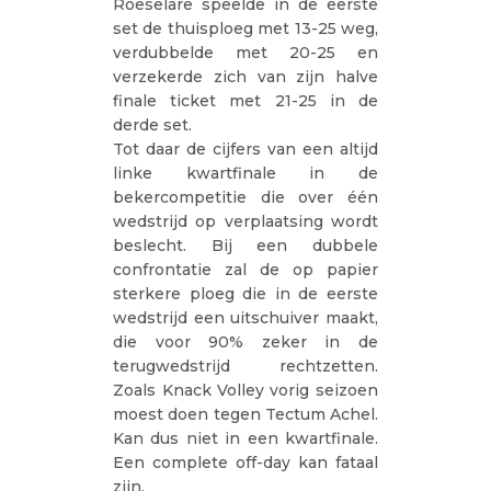
Roeselare speelde in de eerste
set de thuisploeg met 13-25 weg,
verdubbelde met 20-25 en
verzekerde zich van zijn halve
finale ticket met 21-25 in de
derde set.
Tot daar de cijfers van een altijd
linke kwartfinale in de
bekercompetitie die over één
wedstrijd op verplaatsing wordt
beslecht. Bij een dubbele
confrontatie zal de op papier
sterkere ploeg die in de eerste
wedstrijd een uitschuiver maakt,
die voor 90% zeker in de
terugwedstrijd rechtzetten.
Zoals Knack Volley vorig seizoen
moest doen tegen Tectum Achel.
Kan dus niet in een kwartfinale.
Een complete off-day kan fataal
zijn.