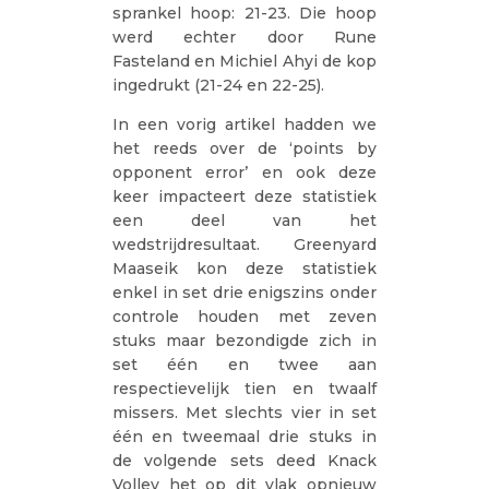
sprankel hoop: 21-23. Die hoop
werd echter door Rune
Fasteland en Michiel Ahyi de kop
ingedrukt (21-24 en 22-25).
In een vorig artikel hadden we
het reeds over de ‘points by
opponent error’ en ook deze
keer impacteert deze statistiek
een deel van het
wedstrijdresultaat. Greenyard
Maaseik kon deze statistiek
enkel in set drie enigszins onder
controle houden met zeven
stuks maar bezondigde zich in
set één en twee aan
respectievelijk tien en twaalf
missers. Met slechts vier in set
één en tweemaal drie stuks in
de volgende sets deed Knack
Volley het op dit vlak opnieuw