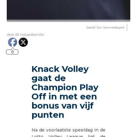
beeld: Jan Vanmedegael
deel dit nieuwsbericht:
0
Knack Volley
gaat de
Champion Play
Off in met een
bonus van vijf
punten
Na de voorlaatste speeldag in de
Lotto Volley League ligt de