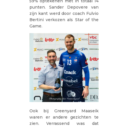
59% optekenen met in totaal 14
punten. Sander Depovere van
zijn kant werd door coach Fulvio
Bertini verkozen als Star of the
Game.
Ook bij Greenyard Maaseik
waren er andere gezichten te
zien. Verrassend was dat