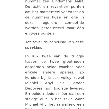
nummer zes, Lindemans Aalst.
De acht en zeventien punten
dat het momenteel voorstaat op
de nummers twee en drie in
deze reguliere competitie
worden gereduceerd naar één
en twee punten.
Tot zover de conclusie van deze
speeldag.
In luik twee van de trilogie
tussen de twee grootheden
opteerden beide coaches voor
enkele andere spelers. Zo
konden bij Knack Volley zowel
Michiel Ahyi als Sander
Depovere hun bijdrage leveren.
En beiden deden méér dan een
stevige duit in het zakje want
Michiel Ahyi liet aanvallend een