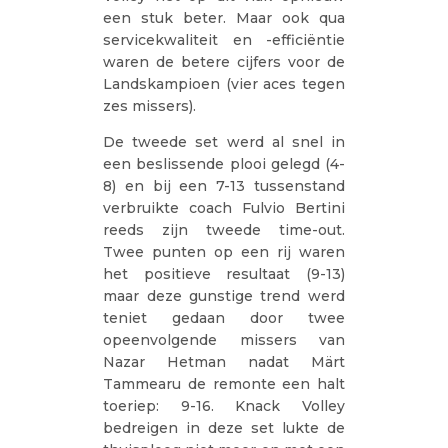
een stuk beter. Maar ook qua
servicekwaliteit en -efficiëntie
waren de betere cijfers voor de
Landskampioen (vier aces tegen
zes missers).
De tweede set werd al snel in
een beslissende plooi gelegd (4-
8) en bij een 7-13 tussenstand
verbruikte coach Fulvio Bertini
reeds zijn tweede time-out.
Twee punten op een rij waren
het positieve resultaat (9-13)
maar deze gunstige trend werd
teniet gedaan door twee
opeenvolgende missers van
Nazar Hetman nadat Märt
Tammearu de remonte een halt
toeriep: 9-16. Knack Volley
bedreigen in deze set lukte de