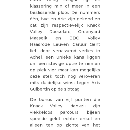
klassering min of meer in een
beslissende plooi. De nummers
één, twe en drie zijn gekend en
dat zijn respectievelijk Knack
Volley Roeselare, Greenyard
Maaseik en BDO Volley
Haasrode Leuven. Caruur Gent
liet, door verrassend verlies in
Achel, een unieke kans liggen
om een stevige optie te nemen
op plek vier maar kan mogelijks
deze stek toch nog veroveren
mits duidelijke winst tegen Axis
Guibertin op de slotdag.
De bonus van vijf punten die
Knack Volley, dankzij zijn
vlekkeloos parcours, bijeen
speelde geldt echter enkel en
alleen ten op zichte van het