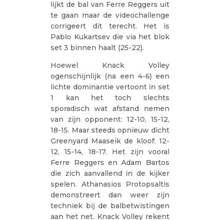
lijkt de bal van Ferre Reggers uit
te gaan maar de videochallenge
corrigeert dit terecht. Het is
Pablo Kukartsev die via het blok
set 3 binnen haalt (25-22).
Hoewel Knack Volley
ogenschijnlijk (na een 4-6) een
lichte dominantie vertoont in set
1 kan het toch slechts
sporadisch wat afstand nemen
van zijn opponent: 12-10, 15-12,
18-15. Maar steeds opnieuw dicht
Greenyard Maaseik de kloof: 12-
12, 15-14, 18-17. Het zijn vooral
Ferre Reggers en Adam Bartos
die zich aanvallend in de kijker
spelen. Athanasios Protopsaltis
demonstreert dan weer zijn
techniek bij de balbetwistingen
aan het net. Knack Volley rekent