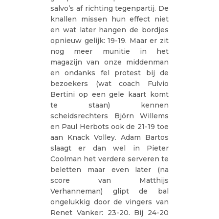
salvo’s af richting tegenpartij. De
knallen missen hun effect niet
en wat later hangen de bordjes
opnieuw gelijk: 19-19. Maar er zit
nog meer munitie in het
magazijn van onze middenman
en ondanks fel protest bij de
bezoekers (wat coach Fulvio
Bertini op een gele kaart komt
te staan) kennen
scheidsrechters Björn Willems
en Paul Herbots ook de 21-19 toe
aan Knack Volley. Adam Bartos
slaagt er dan wel in Pieter
Coolman het verdere serveren te
beletten maar even later (na
score van Matthijs
Verhanneman) glipt de bal
ongelukkig door de vingers van
Renet Vanker: 23-20. Bij 24-20