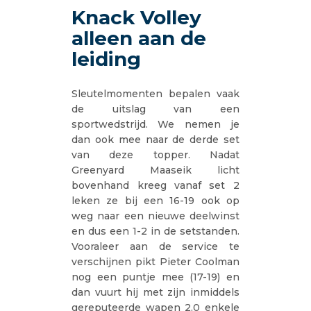
Knack Volley
alleen aan de
leiding
Sleutelmomenten bepalen vaak
de uitslag van een
sportwedstrijd. We nemen je
dan ook mee naar de derde set
van deze topper. Nadat
Greenyard Maaseik licht
bovenhand kreeg vanaf set 2
leken ze bij een 16-19 ook op
weg naar een nieuwe deelwinst
en dus een 1-2 in de setstanden.
Vooraleer aan de service te
verschijnen pikt Pieter Coolman
nog een puntje mee (17-19) en
dan vuurt hij met zijn inmiddels
gereputeerde wapen 2.0 enkele