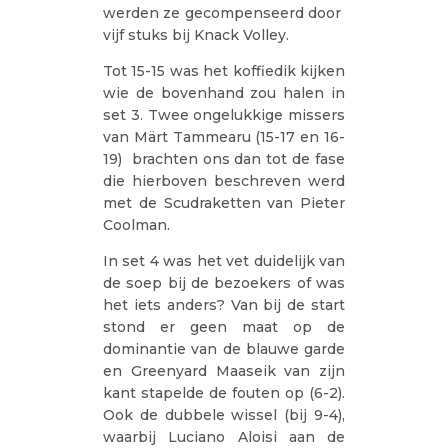
werden ze gecompenseerd door
vijf stuks bij Knack Volley.
Tot 15-15 was het koffiedik kijken
wie de bovenhand zou halen in
set 3. Twee ongelukkige missers
van Märt Tammearu (15-17 en 16-
19) brachten ons dan tot de fase
die hierboven beschreven werd
met de Scudraketten van Pieter
Coolman.
In set 4 was het vet duidelijk van
de soep bij de bezoekers of was
het iets anders? Van bij de start
stond er geen maat op de
dominantie van de blauwe garde
en Greenyard Maaseik van zijn
kant stapelde de fouten op (6-2).
Ook de dubbele wissel (bij 9-4),
waarbij Luciano Aloisi aan de