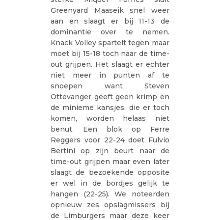
Greenyard Maaseik snel weer
aan en slaagt er bij 11-13 de
dominantie over te nemen.
Knack Volley spartelt tegen maar
moet bij 15-18 toch naar de time-
out grijpen. Het slaagt er echter
niet meer in punten af te
snoepen want Steven
Ottevanger geeft geen krimp en
de minieme kansjes, die er toch
komen, worden helaas niet
benut. Een blok op Ferre
Reggers voor 22-24 doet Fulvio
Bertini op zijn beurt naar de
time-out grijpen maar even later
slaagt de bezoekende opposite
er wel in de bordjes gelijk te
hangen (22-25). We noteerden
opnieuw zes opslagmissers bij
de Limburgers maar deze keer