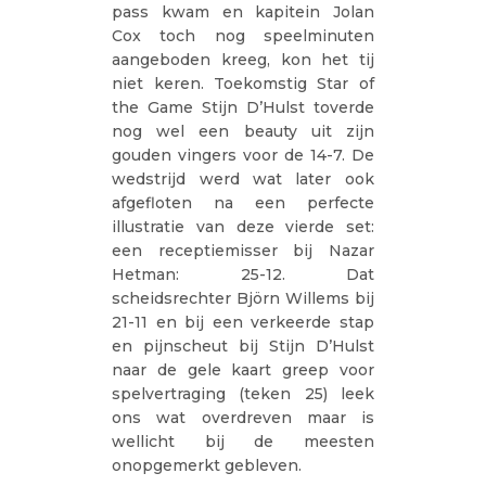
pass kwam en kapitein Jolan
Cox toch nog speelminuten
aangeboden kreeg, kon het tij
niet keren. Toekomstig Star of
the Game Stijn D’Hulst toverde
nog wel een beauty uit zijn
gouden vingers voor de 14-7. De
wedstrijd werd wat later ook
afgefloten na een perfecte
illustratie van deze vierde set:
een receptiemisser bij Nazar
Hetman: 25-12. Dat
scheidsrechter Björn Willems bij
21-11 en bij een verkeerde stap
en pijnscheut bij Stijn D’Hulst
naar de gele kaart greep voor
spelvertraging (teken 25) leek
ons wat overdreven maar is
wellicht bij de meesten
onopgemerkt gebleven.