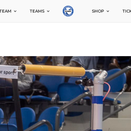
TEAM
TEAMS
SHOP
TIC