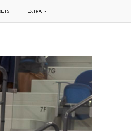
KETS
EXTRA