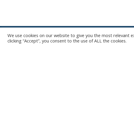
We use cookies on our website to give you the most relevant e
clicking “Accept”, you consent to the use of ALL the cookies.
Het is niet onze ambitie om je mailbox