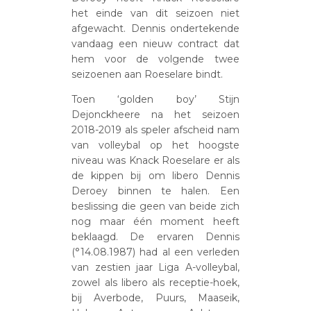
het einde van dit seizoen niet
afgewacht. Dennis ondertekende
vandaag een nieuw contract dat
hem voor de volgende twee
seizoenen aan Roeselare bindt.
Toen ‘golden boy’ Stijn
Dejonckheere na het seizoen
2018-2019 als speler afscheid nam
van volleybal op het hoogste
niveau was Knack Roeselare er als
de kippen bij om libero Dennis
Deroey binnen te halen. Een
beslissing die geen van beide zich
nog maar één moment heeft
beklaagd. De ervaren Dennis
(°14.08.1987) had al een verleden
van zestien jaar Liga A-volleybal,
zowel als libero als receptie-hoek,
bij Averbode, Puurs, Maaseik,