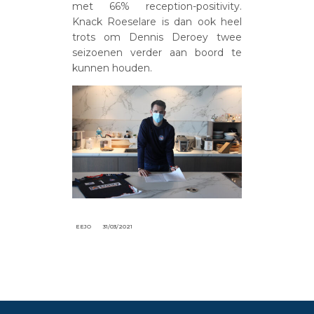
met 66% reception-positivity.
Knack Roeselare is dan ook heel
trots om Dennis Deroey twee
seizoenen verder aan boord te
kunnen houden.
EEJO
31/03/2021