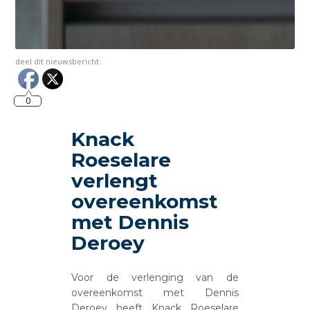
deel dit nieuwsbericht:
0
Knack
Roeselare
verlengt
overeenkomst
met Dennis
Deroey
Voor de verlenging van de
overeenkomst met Dennis
Deroey heeft Knack Roeselare