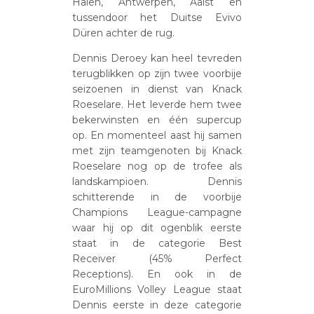
Halen, Antwerpen, Aalst en
tussendoor het Duitse Evivo
Düren achter de rug.
Dennis Deroey kan heel tevreden
terugblikken op zijn twee voorbije
seizoenen in dienst van Knack
Roeselare. Het leverde hem twee
bekerwinsten en één supercup
op. En momenteel aast hij samen
met zijn teamgenoten bij Knack
Roeselare nog op de trofee als
landskampioen. Dennis
schitterende in de voorbije
Champions League-campagne
waar hij op dit ogenblik eerste
staat in de categorie Best
Receiver (45% Perfect
Receptions). En ook in de
EuroMillions Volley League staat
Dennis eerste in deze categorie