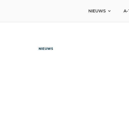
NIEUWS
A-
NIEUWS