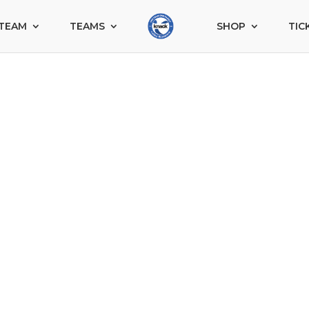
TEAM
TEAMS
SHOP
TIC