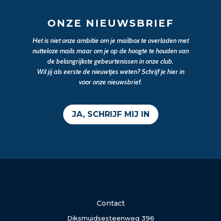
ONZE NIEUWSBRIEF
Het is niet onze ambitie om je mailbox te overladen met
nutteloze mails maar om je op de hoogte te houden van
de belangrijkste gebeurtenissen in onze club.
Wil jij als eerste de nieuwtjes weten? Schrijf je hier in
voor onze nieuwsbrief.
JA, SCHRIJF MIJ IN
Contact
Diksmuidsesteenweg 396