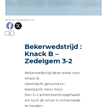
deel dit nieuwsbericht:
0
Bekerwedstrijd :
Knack B –
Zedelgem 3-2
Bekerwedstrijd deze week voor
Knack B.
Veerkracht getoond en
teamspirit, mooi mooi.
Een 0-2 achterstand opgehaald
om toch de winst in Schiervelde
te houden.