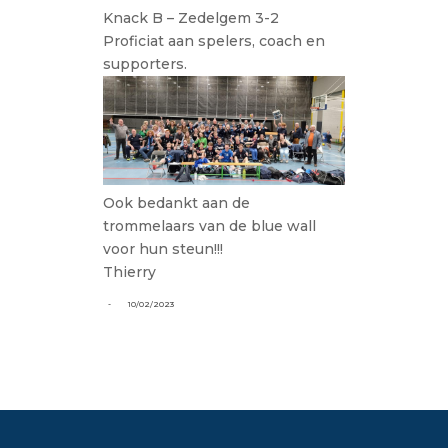
Knack B – Zedelgem 3-2
Proficiat aan spelers, coach en
supporters.
Ook bedankt aan de
trommelaars van de blue wall
voor hun steun!!!
Thierry
-
10/02/2023