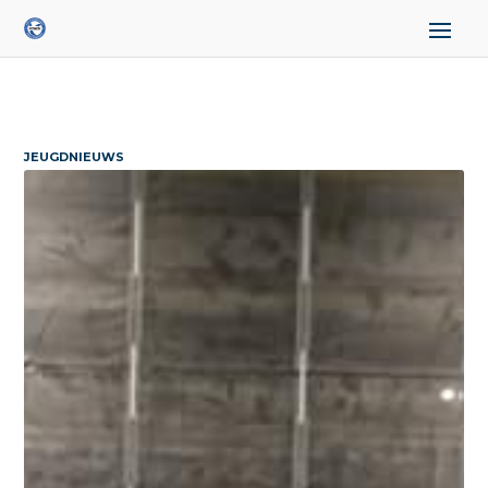
JEUGDNIEUWS