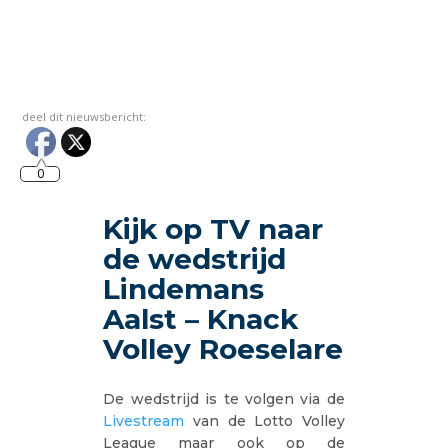
deel dit nieuwsbericht:
0
Kijk op TV naar
de wedstrijd
Lindemans
Aalst – Knack
Volley Roeselare
De wedstrijd is te volgen via de
Livestream
van de Lotto Volley
League maar ook op de