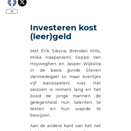
0
Investeren kost
(leer)geld
Met Erik Siksna, Brendan Mills,
Miika Haapaniemi, Seppe Van
Hoyweghen en Jasper Wijkstra
in de basis gunde Steven
Vanmedegael zo maar eventjes
vijf basisspelers rust. Het
seizoen is immers lang en het
bood de jonge mannen de
gelegenheid hun talenten te
testen en hun waarde te
bewijzen.
Aan de andere kant van het net