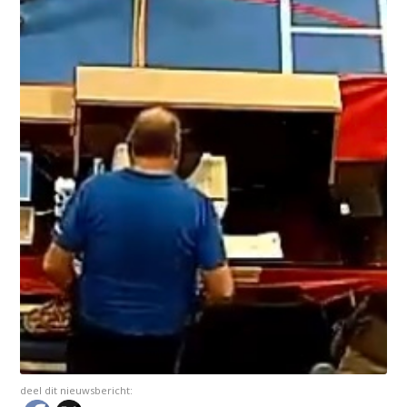
deel dit nieuwsbericht: