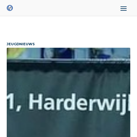
JEUGDNIEUWS