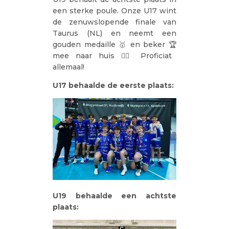
een sterke poule. Onze U17 wint
de zenuwslopende finale van
Taurus (NL) en neemt een
gouden medaille 🥇 en beker 🏆
mee naar huis 👌🏼 Proficiat
allemaal!
U17 behaalde de eerste plaats:
U19 behaalde een achtste
plaats: