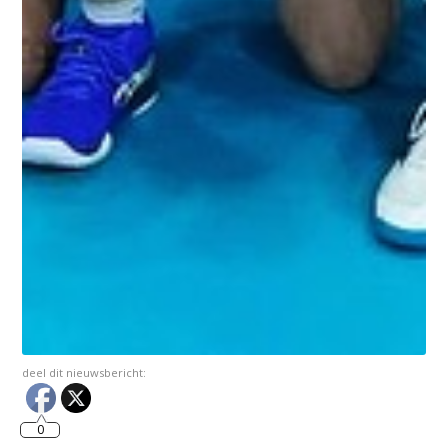
deel dit nieuwsbericht:
0