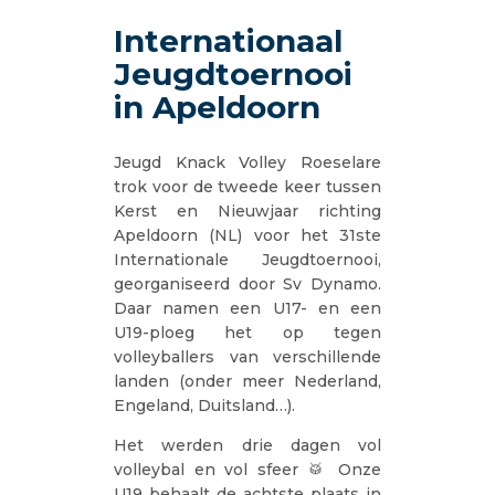
Internationaal
Jeugdtoernooi
in Apeldoorn
Jeugd Knack Volley Roeselare
trok voor de tweede keer tussen
Kerst en Nieuwjaar richting
Apeldoorn (NL) voor het 31ste
Internationale Jeugdtoernooi,
georganiseerd door Sv Dynamo.
Daar namen een U17- en een
U19-ploeg het op tegen
volleyballers van verschillende
landen (onder meer Nederland,
Engeland, Duitsland…).
Het werden drie dagen vol
volleybal en vol sfeer 🥁 Onze
U19 behaalt de achtste plaats in