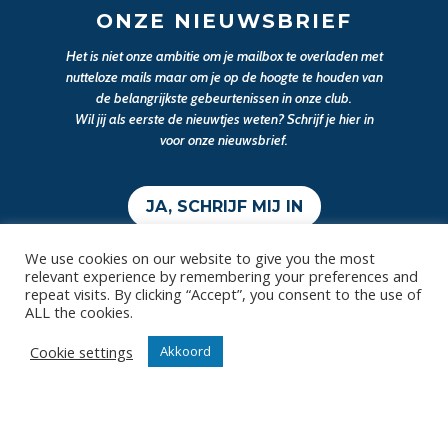
ONZE NIEUWSBRIEF
Het is niet onze ambitie om je mailbox te overladen met
nutteloze mails maar om je op de hoogte te houden van
de belangrijkste gebeurtenissen in onze club.
Wil jij als eerste de nieuwtjes weten? Schrijf je hier in
voor onze nieuwsbrief.
JA, SCHRIJF MIJ IN
We use cookies on our website to give you the most
relevant experience by remembering your preferences and
repeat visits. By clicking “Accept”, you consent to the use of
ALL the cookies.
Cookie settings
Akkoord
Contact
Diksmuidsesteenweg 396
8800 Roeselare