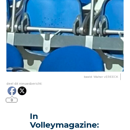
beeld: Walter vEREECK
deel dit nieuwsbericht:
0
In
Volleymagazine: