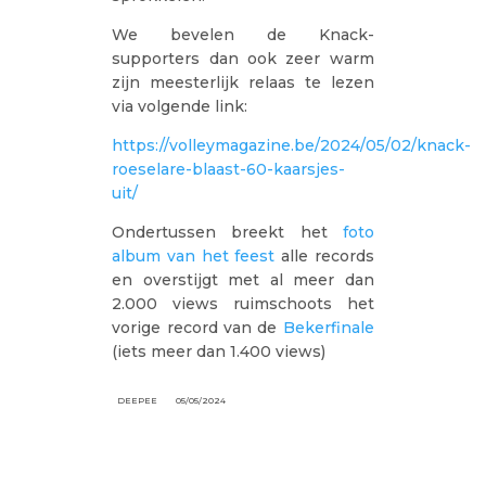
We bevelen de Knack-
supporters dan ook zeer warm
zijn meesterlijk relaas te lezen
via volgende link:
https://volleymagazine.be/2024/05/02/knack-
roeselare-blaast-60-kaarsjes-
uit/
Ondertussen breekt het
foto
album van het feest
alle records
en overstijgt met al meer dan
2.000 views ruimschoots het
vorige record van de
Bekerfinale
(iets meer dan 1.400 views)
DEEPEE
05/05/2024