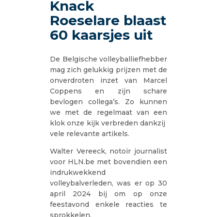
Knack
Roeselare blaast
60 kaarsjes uit
De Belgische volleyballiefhebber
mag zich gelukkig prijzen met de
onverdroten inzet van Marcel
Coppens en zijn schare
bevlogen collega’s. Zo kunnen
we met de regelmaat van een
klok onze kijk verbreden dankzij
vele relevante artikels.
Walter Vereeck, notoir journalist
voor HLN.be met bovendien een
indrukwekkend
volleybalverleden, was er op 30
april 2024 bij om op onze
feestavond enkele reacties te
sprokkelen.