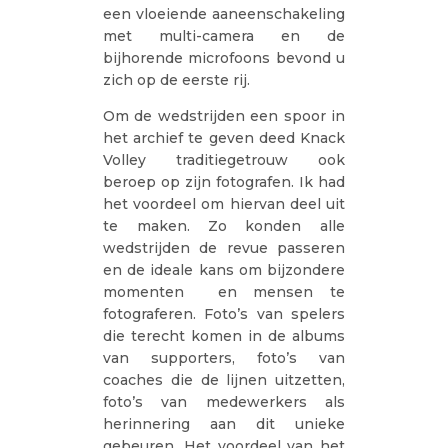
een vloeiende aaneenschakeling
met multi-camera en de
bijhorende microfoons bevond u
zich op de eerste rij.
Om de wedstrijden een spoor in
het archief te geven deed Knack
Volley traditiegetrouw ook
beroep op zijn fotografen. Ik had
het voordeel om hiervan deel uit
te maken. Zo konden alle
wedstrijden de revue passeren
en de ideale kans om bijzondere
momenten en mensen te
fotograferen. Foto’s van spelers
die terecht komen in de albums
van supporters, foto’s van
coaches die de lijnen uitzetten,
foto’s van medewerkers als
herinnering aan dit unieke
gebeuren. Het voordeel van het