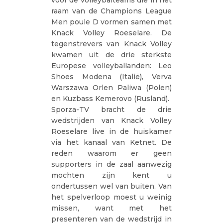
raam van de Champions League
Men poule D vormen samen met
Knack Volley Roeselare. De
tegenstrevers van Knack Volley
kwamen uit de drie sterkste
Europese volleyballanden: Leo
Shoes Modena (Italië), Verva
Warszawa Orlen Paliwa (Polen)
en Kuzbass Kemerovo (Rusland).
Sporza-TV bracht de drie
wedstrijden van Knack Volley
Roeselare live in de huiskamer
via het kanaal van Ketnet. De
reden waarom er geen
supporters in de zaal aanwezig
mochten zijn kent u
ondertussen wel van buiten. Van
het spelverloop moest u weinig
missen, want met het
presenteren van de wedstrijd in