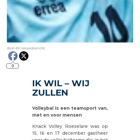
deel dit nieuwsbericht:
0
IK WIL – WIJ
ZULLEN
Volleybal is een teamsport van,
met en voor mensen
Knack Volley Roeselare was op
15, 16 en 17 december gastheer
voor de volleybalteams die in het