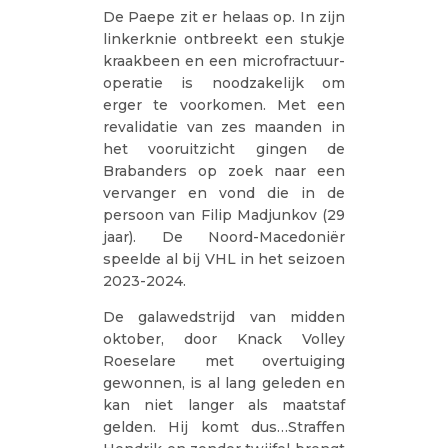
De Paepe zit er helaas op. In zijn
linkerknie ontbreekt een stukje
kraakbeen en een microfractuur-
operatie is noodzakelijk om
erger te voorkomen. Met een
revalidatie van zes maanden in
het vooruitzicht gingen de
Brabanders op zoek naar een
vervanger en vond die in de
persoon van Filip Madjunkov (29
jaar). De Noord-Macedoniër
speelde al bij VHL in het seizoen
2023-2024.
De galawedstrijd van midden
oktober, door Knack Volley
Roeselare met overtuiging
gewonnen, is al lang geleden en
kan niet langer als maatstaf
gelden. Hij komt dus…Straffen