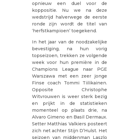
opnieuw een duel voor de
koppositie. Nu we na deze
wedstrijd halverwege de eerste
ronde zijn wordt de titel van
‘herfstkampioen’ toegekend.
In het jaar van de noodzakelijke
bevestiging, na hun vorig
topseizoen, trekken ze volgende
week voor hun première in de
Champions League naar PGE
Warszawa met een zeer jonge
Finse coach Tommi Tiilikainen.
Opposite Christophe
Witvrouwen is weer sterk bezig
en prijkt in de statistieken
momenteel op plaats drie, na
Alvaro Gimeno en Basil Dermaux.
Setter Matthias Valkiers posteert
zich net achter Stijn D’Hulst. Het
seizoen van middenman Laszlo