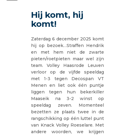
Hij komt, hij
komt!
Zaterdag 6 december 2025 komt
hij op bezoek…Straffen Hendrik
en met hem niet de zwarte
pieten/roetpieten maar wel zijn
team. Volley Haasrode Leuven
verloor op de vijfde speeldag
met 1-3 tegen Decospan VT
Menen en liet ook één puntje
liggen tegen hun bekerkiller
Maaseik na 3-2 winst op
speeldag zeven. Momenteel
bezetten ze plaats twee in de
rangschikking op één luttel punt
van Knack Volley Roeselare. Met
andere woorden, we krijgen