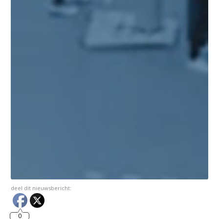
deel dit nieuwsbericht:
0